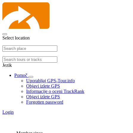
Select location
Jezik
Pomoč
Uporabljaj GPS-Tour.info
Objavi izlete GPS
Informacije o oceni TrackRank
Objavi izlete GPS
Forgotten password
Login