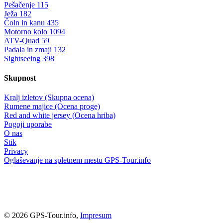
Pešačenje
115
Ježa
182
Čoln in kanu
435
Motorno kolo
1094
ATV-Quad
59
Padala in zmaji
132
Sightseeing
398
Skupnost
Kralj izletov (Skupna ocena)
Rumene majice (Ocena proge)
Red and white jersey (Ocena hriba)
Pogoji uporabe
O nas
Stik
Privacy
Oglaševanje na spletnem mestu GPS-Tour.info
© 2026 GPS-Tour.info,
Impresum