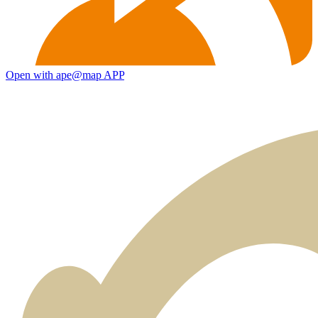
Open with ape@map APP