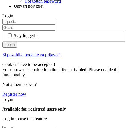
Forgotten password
Ustvari nov izlet
Login
Stay logged in
Si pozabil/a podatke za prijavo?
Cookies have to be accepted!
Your browser's cookie functionality is disabled. Please enable this
functionality.
Not a member yet?
Register now
Login
Available for registred users only
Log in to use this feature.