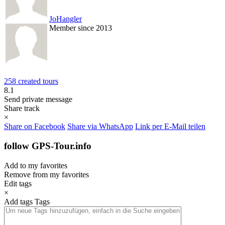
JoHangler
Member since 2013
258 created tours
8.1
Send private message
Share track
×
Share on Facebook
Share via WhatsApp
Link per E-Mail teilen
follow GPS-Tour.info
Add to my favorites
Remove from my favorites
Edit tags
×
Add tags
Tags