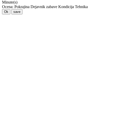
Minute(s)
Ocena:
Pokrajina
Dejavnik zabave
Kondicija
Tehnika
Ok
save