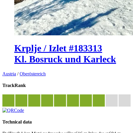
Krplje / Izlet #183313
Kl. Bosruck und Karleck
Austria
/
Oberöstereich
TrackRank
Technical data