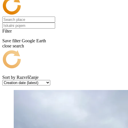
Filter
Save filter
Google Earth
close search
Sort by
Razvrščanje