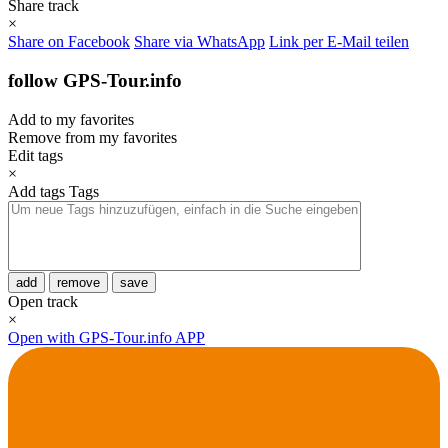
Share track
×
Share on Facebook
Share via WhatsApp
Link per E-Mail teilen
follow GPS-Tour.info
Add to my favorites
Remove from my favorites
Edit tags
×
Add tags
Tags
add
remove
save
Open track
×
Open with GPS-Tour.info APP