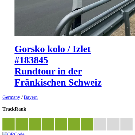
Gorsko kolo / Izlet
#183845
Rundtour in der
Fränkischen Schweiz
Germany
/
Bayern
TrackRank