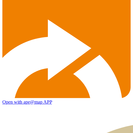
Open with ape@map APP