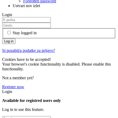
Forgotten password
Ustvari nov izlet
Login
Stay logged in
Si pozabil/a podatke za prijavo?
Cookies have to be accepted!
Your browser's cookie functionality is disabled. Please enable this
functionality.
Not a member yet?
Register now
Login
Available for registred users only
Log in to use this feature.