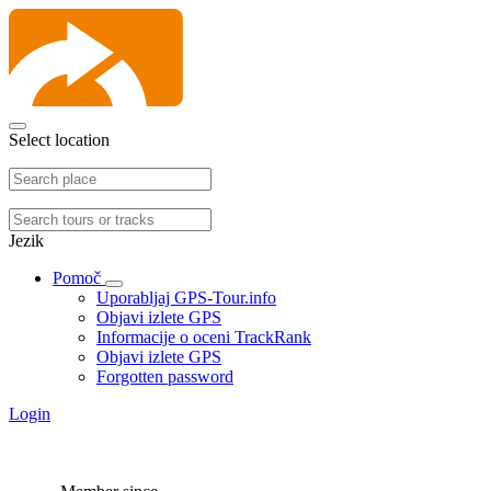
Select location
Jezik
Pomoč
Uporabljaj GPS-Tour.info
Objavi izlete GPS
Informacije o oceni TrackRank
Objavi izlete GPS
Forgotten password
Login