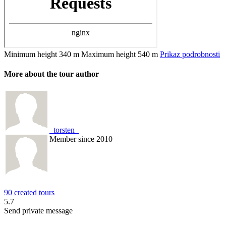
Minimum height
340 m
Maximum height
540 m
Prikaz podrobnosti
More about the tour author
_torsten_
Member since 2010
90 created tours
5.7
Send private message