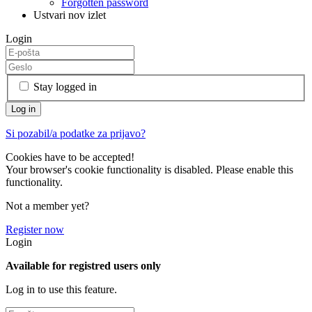
Forgotten password
Ustvari nov izlet
Login
Stay logged in
Si pozabil/a podatke za prijavo?
Cookies have to be accepted!
Your browser's cookie functionality is disabled. Please enable this
functionality.
Not a member yet?
Register now
Login
Available for registred users only
Log in to use this feature.