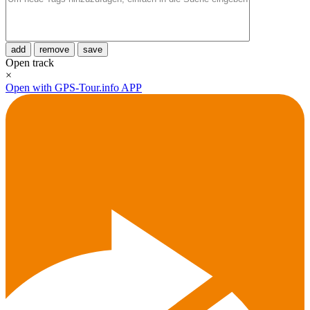
add
remove
save
Open track
×
Open with GPS-Tour.info APP