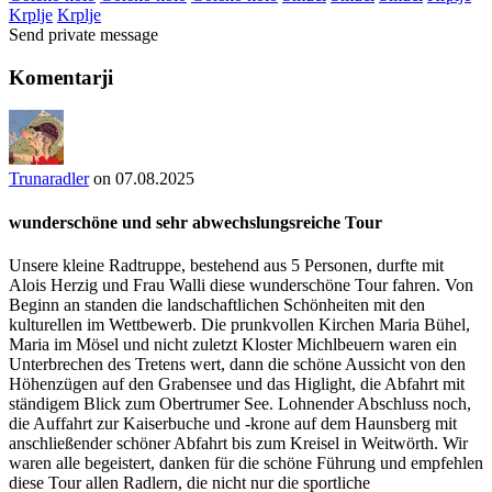
Krplje
Krplje
Send private message
Komentarji
Trunaradler
on 07.08.2025
wunderschöne und sehr abwechslungsreiche Tour
Unsere kleine Radtruppe, bestehend aus 5 Personen, durfte mit
Alois Herzig und Frau Walli diese wunderschöne Tour fahren. Von
Beginn an standen die landschaftlichen Schönheiten mit den
kulturellen im Wettbewerb. Die prunkvollen Kirchen Maria Bühel,
Maria im Mösel und nicht zuletzt Kloster Michlbeuern waren ein
Unterbrechen des Tretens wert, dann die schöne Aussicht von den
Höhenzügen auf den Grabensee und das Higlight, die Abfahrt mit
ständigem Blick zum Obertrumer See. Lohnender Abschluss noch,
die Auffahrt zur Kaiserbuche und -krone auf dem Haunsberg mit
anschließender schöner Abfahrt bis zum Kreisel in Weitwörth. Wir
waren alle begeistert, danken für die schöne Führung und empfehlen
diese Tour allen Radlern, die nicht nur die sportliche