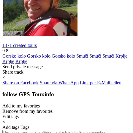
1371 created tours
9.8
Gorsko kolo
Gorsko kolo
Gorsko kolo
Smuči
Smuči
Smuči
Krplje
Krplje
Krplje
Send private message
Share track
×
Share on Facebook
Share via WhatsApp
Link per E-Mail teilen
follow GPS-Tour.info
Add to my favorites
Remove from my favorites
Edit tags
×
Add tags
Tags