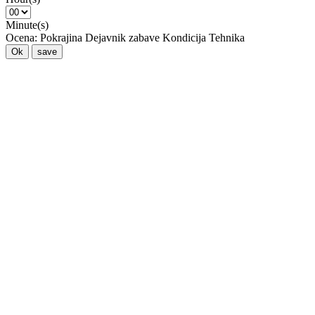
Minute(s)
Ocena:
Pokrajina
Dejavnik zabave
Kondicija
Tehnika
Ok
save