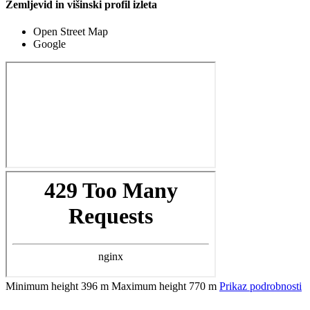
Zemljevid in višinski profil izleta
Open Street Map
Google
Minimum height
396 m
Maximum height
770 m
Prikaz podrobnosti