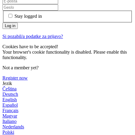
Stay logged in
Si pozabil/a podatke za prijavo?
Cookies have to be accepted!
Your browser's cookie functionality is disabled. Please enable this
functionality.
Not a member yet?
Register now
Jezik
Čeština
Deutsch
English
Español
Français
Magyar
Italiano
Nederlands
Polski