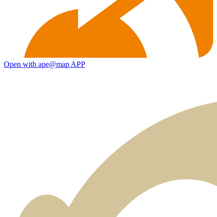
Open with ape@map APP