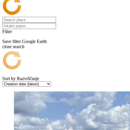
Filter
Save filter
Google Earth
close search
Sort by
Razvrščanje