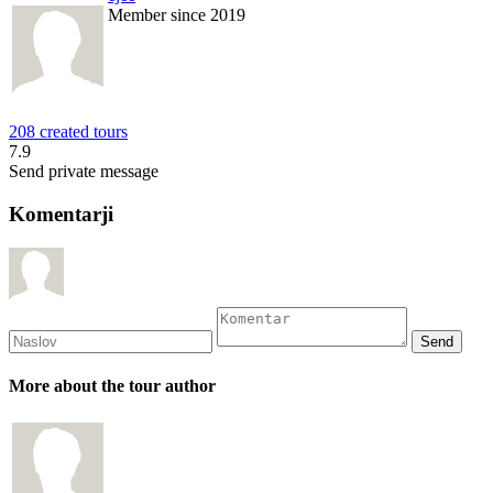
Member since 2019
208 created tours
7.9
Send private message
Komentarji
More about the tour author