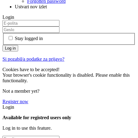
Forgotten password
Ustvari nov izlet
Login
Stay logged in
Si pozabil/a podatke za prijavo?
Cookies have to be accepted!
Your browser's cookie functionality is disabled. Please enable this
functionality.
Not a member yet?
Register now
Login
Available for registred users only
Log in to use this feature.