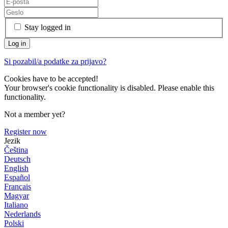
Stay logged in
Si pozabil/a podatke za prijavo?
Cookies have to be accepted!
Your browser's cookie functionality is disabled. Please enable this
functionality.
Not a member yet?
Register now
Jezik
Čeština
Deutsch
English
Español
Français
Magyar
Italiano
Nederlands
Polski