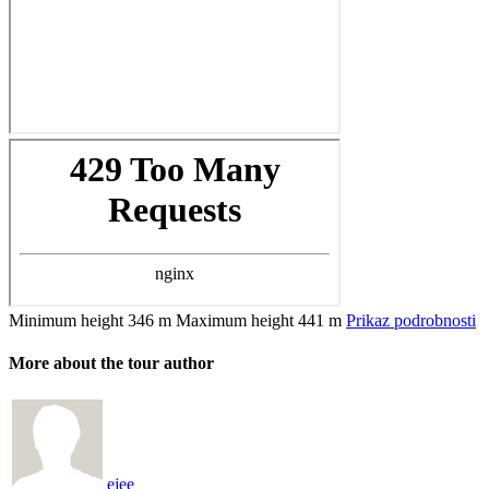
Minimum height
346 m
Maximum height
441 m
Prikaz podrobnosti
More about the tour author
ejee