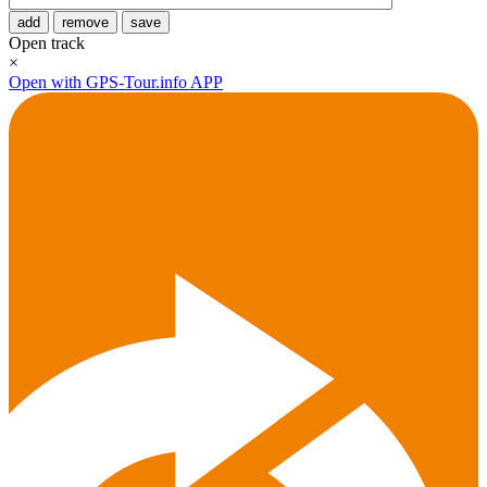
add
remove
save
Open track
×
Open with GPS-Tour.info APP