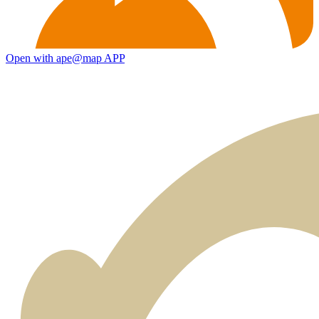
Open with ape@map APP