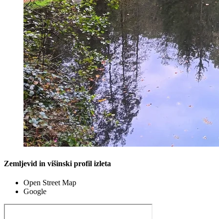
Zemljevid in višinski profil izleta
Open Street Map
Google