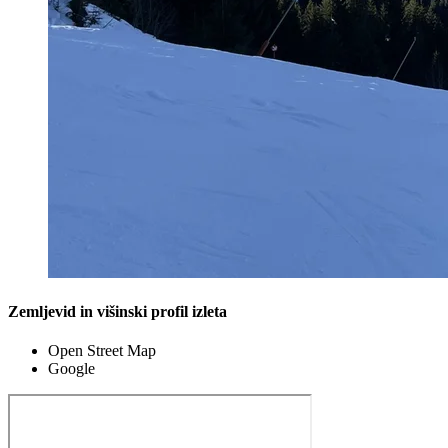
Zemljevid in višinski profil izleta
Open Street Map
Google