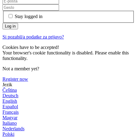
Stay logged in
Si pozabil/a podatke za prijavo?
Cookies have to be accepted!
Your browser's cookie functionality is disabled. Please enable this
functionality.
Not a member yet?
Register now
Jezik
Čeština
Deutsch
English
Español
Français
Magyar
Italiano
Nederlands
Polski