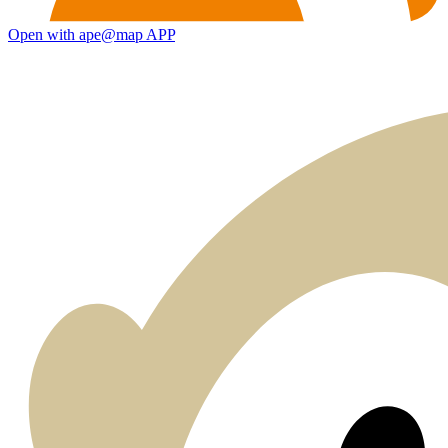
Open with ape@map APP