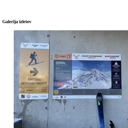
Galerija izletov