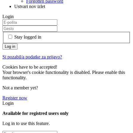
Forgotten password
Ustvari nov izlet
Login
Stay logged in
Si pozabil/a podatke za prijavo?
Cookies have to be accepted!
Your browser's cookie functionality is disabled. Please enable this
functionality.
Not a member yet?
Register now
Login
Available for registred users only
Log in to use this feature.