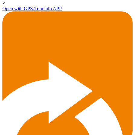
×
Open with GPS-Tour.info APP