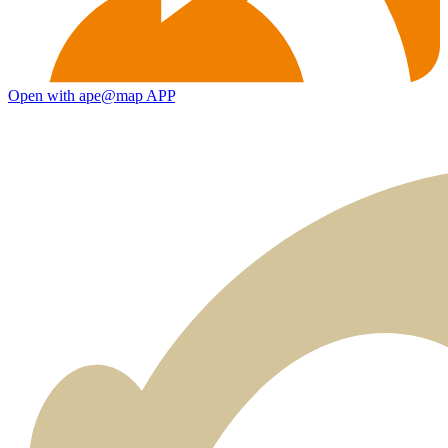
Open with ape@map APP