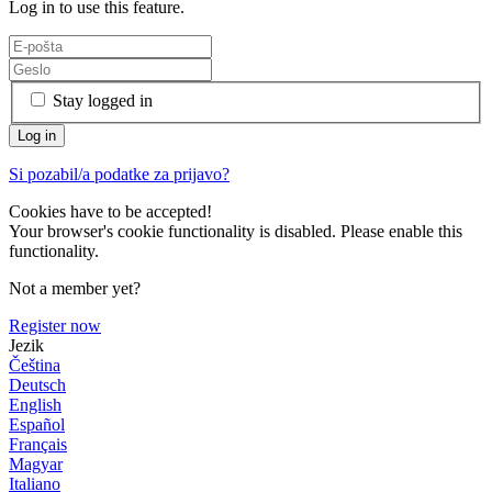
Log in to use this feature.
Stay logged in
Si pozabil/a podatke za prijavo?
Cookies have to be accepted!
Your browser's cookie functionality is disabled. Please enable this
functionality.
Not a member yet?
Register now
Jezik
Čeština
Deutsch
English
Español
Français
Magyar
Italiano