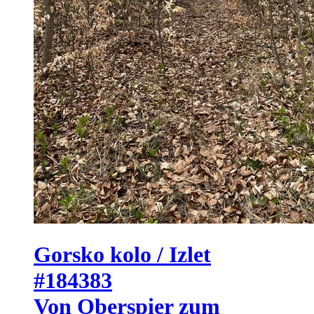
Gorsko kolo / Izlet
#184383
Von Oberspier zum