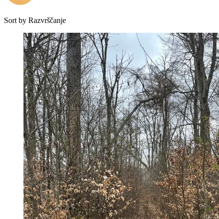
Sort by
Razvrščanje