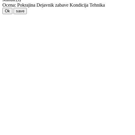
Ocena:
Pokrajina
Dejavnik zabave
Kondicija
Tehnika
Ok
save