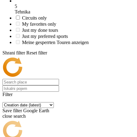
5
Tehnika
Circuits only
My favorites only
Just my done tours
Just my preferred sports
Meine gesperrten Touren anzeigen
Shrani filter
Reset filter
Filter
Save filter
Google Earth
close search