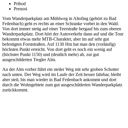
Prihod
Prenosi
Vom Wanderparkplatz am Mühlweg in Altofing (gehört zu Bad
Feilenbach) geht es rechts an einer Schranke vorbei in den Wald.
Von dort immer stetig auf einer Teerstraße bergauf bis zum oberen
Wanderparkplatz. Dort hört der Autoverkehr dann auf und die Tour
bekommt etwas mehr MTB-Charakter, aber im auf sehr gut
befestigten Forststraßen. Auf 1130 Hm hat man den (vorläufig)
höchsten Punkt erreicht. Von dort geht es noch ein wenig auf
(höchster Punkt 1150) und (deutlich mehr) ab, zur gut
ausgeschilderten Tregler Alm.
An der Alm vorbei führt ein steiler Weg mit sehr groben Schotter
nach unten. Der Weg wird im Laufe der Zeit besser fahrbar, bleibt
aber steil, bis man wieder in Bad Feilenbach ankommt und dort
durch die Wohngebiete zum gut ausgeschilderten Wanderparkplatz
zurückkommt.