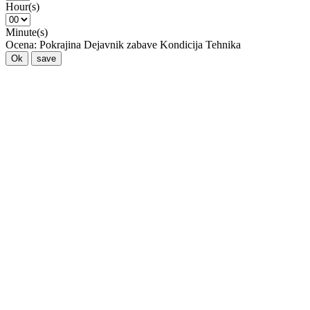
Hour(s)
Minute(s)
Ocena:
Pokrajina
Dejavnik zabave
Kondicija
Tehnika
Ok
save