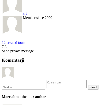
sr2
Member since 2020
12 created tours
7.3
Send private message
Komentarji
More about the tour author