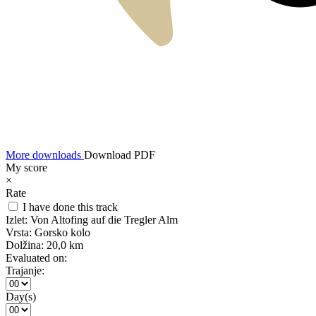
More downloads
Download PDF
My score
×
Rate
I have done this track
Izlet:
Von Altofing auf die Tregler Alm
Vrsta:
Gorsko kolo
Dolžina:
20,0 km
Evaluated on:
Trajanje:
Day(s)