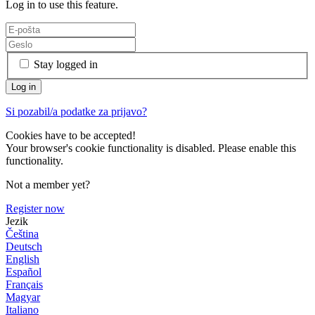
Log in to use this feature.
Stay logged in
Si pozabil/a podatke za prijavo?
Cookies have to be accepted!
Your browser's cookie functionality is disabled. Please enable this
functionality.
Not a member yet?
Register now
Jezik
Čeština
Deutsch
English
Español
Français
Magyar
Italiano