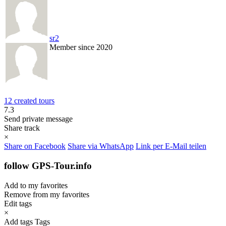
sr2
Member since 2020
12 created tours
7.3
Send private message
Share track
×
Share on Facebook
Share via WhatsApp
Link per E-Mail teilen
follow GPS-Tour.info
Add to my favorites
Remove from my favorites
Edit tags
×
Add tags
Tags