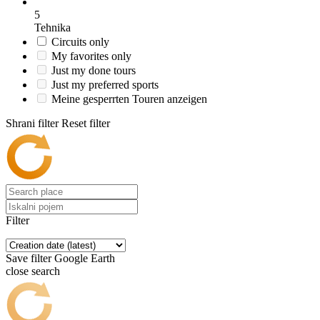
5
Tehnika
Circuits only
My favorites only
Just my done tours
Just my preferred sports
Meine gesperrten Touren anzeigen
Shrani filter
Reset filter
Filter
Save filter
Google Earth
close search