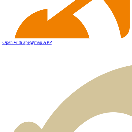
Open with ape@map APP