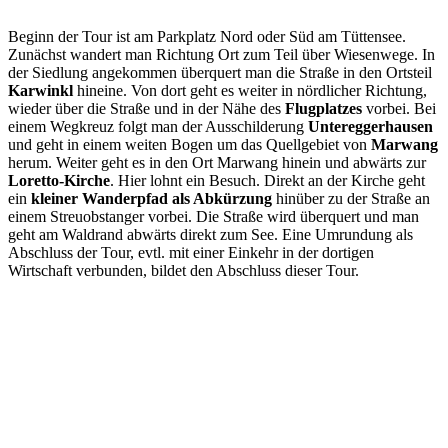
Beginn der Tour ist am Parkplatz Nord oder Süd am Tüttensee.
Zunächst wandert man Richtung Ort zum Teil über Wiesenwege. In
der Siedlung angekommen überquert man die Straße in den Ortsteil
Karwinkl
hineine. Von dort geht es weiter in nördlicher Richtung,
wieder über die Straße und in der Nähe des
Flugplatzes
vorbei. Bei
einem Wegkreuz folgt man der Ausschilderung
Untereggerhausen
und geht in einem weiten Bogen um das Quellgebiet von
Marwang
herum. Weiter geht es in den Ort Marwang hinein und abwärts zur
Loretto-Kirche
. Hier lohnt ein Besuch. Direkt an der Kirche geht
ein
kleiner Wanderpfad als Abkürzung
hinüber zu der Straße an
einem Streuobstanger vorbei. Die Straße wird überquert und man
geht am Waldrand abwärts direkt zum See. Eine Umrundung als
Abschluss der Tour, evtl. mit einer Einkehr in der dortigen
Wirtschaft verbunden, bildet den Abschluss dieser Tour.