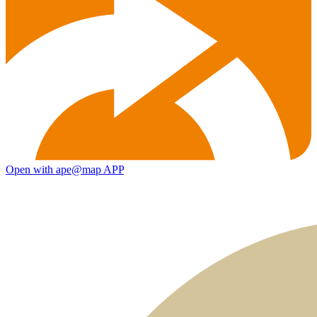
Open with ape@map APP