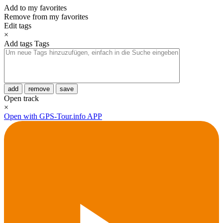
Add to my favorites
Remove from my favorites
Edit tags
×
Add tags
Tags
add
remove
save
Open track
×
Open with GPS-Tour.info APP