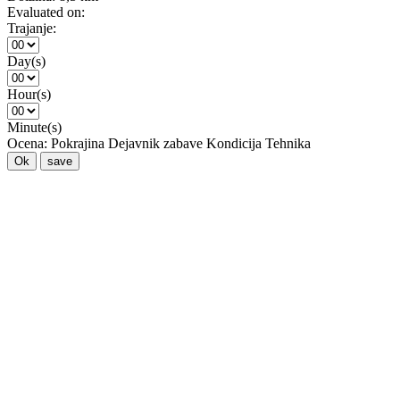
Evaluated on:
Trajanje:
Day(s)
Hour(s)
Minute(s)
Ocena:
Pokrajina
Dejavnik zabave
Kondicija
Tehnika
Ok
save