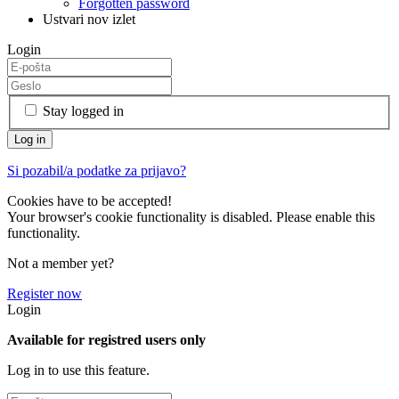
Forgotten password
Ustvari nov izlet
Login
Stay logged in
Si pozabil/a podatke za prijavo?
Cookies have to be accepted!
Your browser's cookie functionality is disabled. Please enable this
functionality.
Not a member yet?
Register now
Login
Available for registred users only
Log in to use this feature.