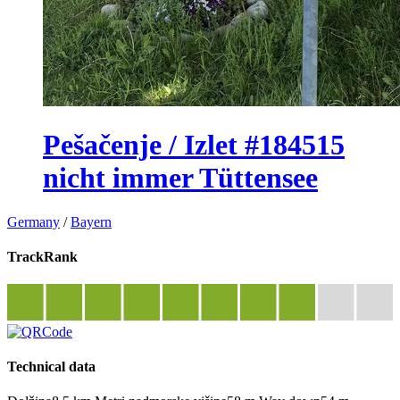
Pešačenje / Izlet #184515
nicht immer Tüttensee
Germany
/
Bayern
TrackRank
Technical data