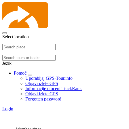
Select location
Jezik
Pomoč
Uporabljaj GPS-Tour.info
Objavi izlete GPS
Informacije o oceni TrackRank
Objavi izlete GPS
Forgotten password
Login