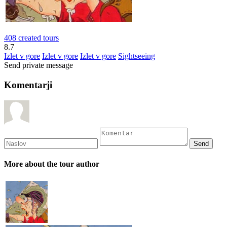
408 created tours
8.7
Izlet v gore
Izlet v gore
Izlet v gore
Sightseeing
Send private message
Komentarji
More about the tour author