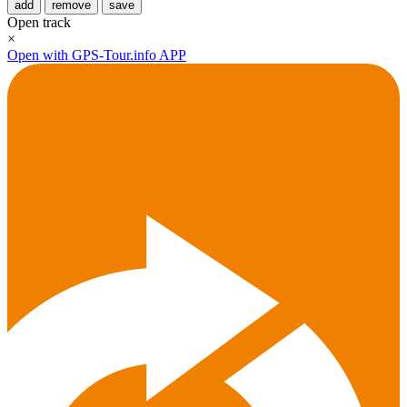
add
remove
save
Open track
×
Open with GPS-Tour.info APP