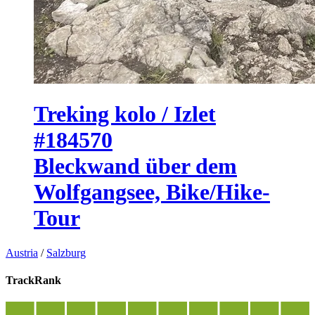
Treking kolo / Izlet
#184570
Bleckwand über dem
Wolfgangsee, Bike/Hike-
Tour
Austria
/
Salzburg
TrackRank