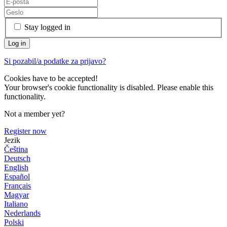
Stay logged in
Si pozabil/a podatke za prijavo?
Cookies have to be accepted!
Your browser's cookie functionality is disabled. Please enable this
functionality.
Not a member yet?
Register now
Jezik
Čeština
Deutsch
English
Español
Français
Magyar
Italiano
Nederlands
Polski