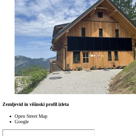
Zemljevid in višinski profil izleta
Open Street Map
Google