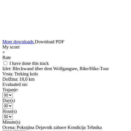
More downloads
Download PDF
My score
×
Rate
I have done this track
Izlet:
Bleckwand über dem Wolfgangsee, Bike/Hike-Tour
Vrsta:
Treking kolo
Dolžina:
18,0 km
Evaluated on:
Trajanje:
Day(s)
Hour(s)
Minute(s)
Ocena:
Pokrajina
Dejavnik zabave
Kondicija
Tehnika