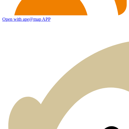
Open with ape@map APP