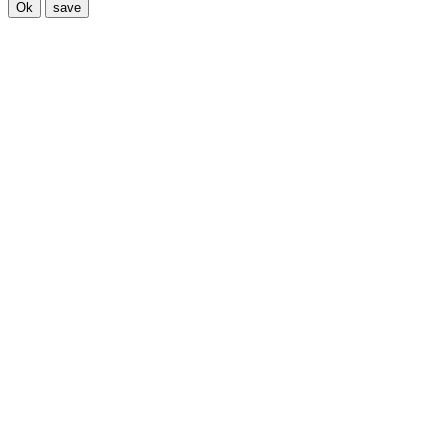
Ok
save