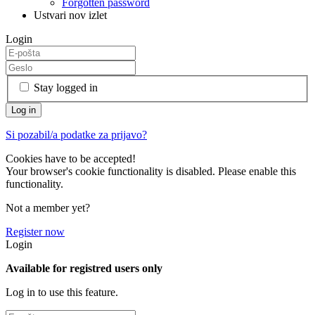
Forgotten password
Ustvari nov izlet
Login
Stay logged in
Si pozabil/a podatke za prijavo?
Cookies have to be accepted!
Your browser's cookie functionality is disabled. Please enable this
functionality.
Not a member yet?
Register now
Login
Available for registred users only
Log in to use this feature.