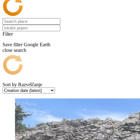
Filter
Save filter
Google Earth
close search
Sort by
Razvrščanje