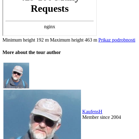
Minimum height
192 m
Maximum height
463 m
Prikaz podrobnosti
More about the tour author
KaufensH
Member since 2004