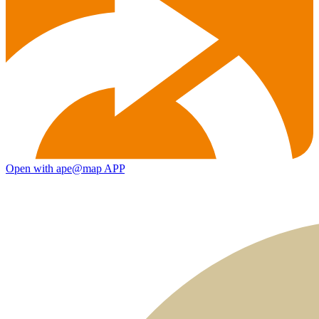
Open with ape@map APP