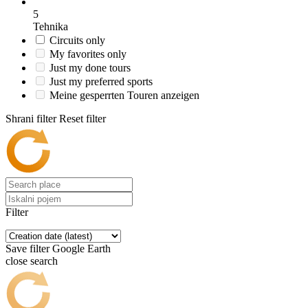
5
Tehnika
Circuits only
My favorites only
Just my done tours
Just my preferred sports
Meine gesperrten Touren anzeigen
Shrani filter
Reset filter
Filter
Save filter
Google Earth
close search