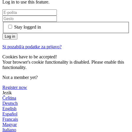
Log in to use this feature.
Stay logged in
Si pozabil/a podatke za prijavo?
Cookies have to be accepted!
Your browser's cookie functionality is disabled. Please enable this
functionality.
Not a member yet?
Register now
Jezik
Čeština
Deutsch
English
Español
Français
Magyar
Italiano