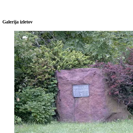
Galerija izletov