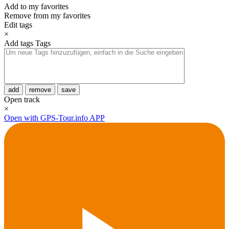
Add to my favorites
Remove from my favorites
Edit tags
×
Add tags
Tags
add
remove
save
Open track
×
Open with GPS-Tour.info APP