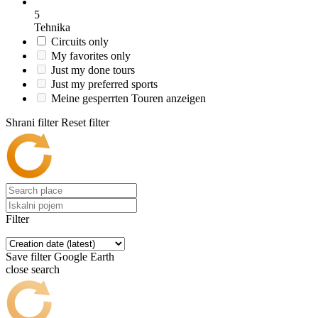
5
Tehnika
Circuits only
My favorites only
Just my done tours
Just my preferred sports
Meine gesperrten Touren anzeigen
Shrani filter
Reset filter
Filter
Save filter
Google Earth
close search