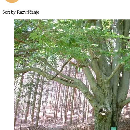
Sort by
Razvrščanje