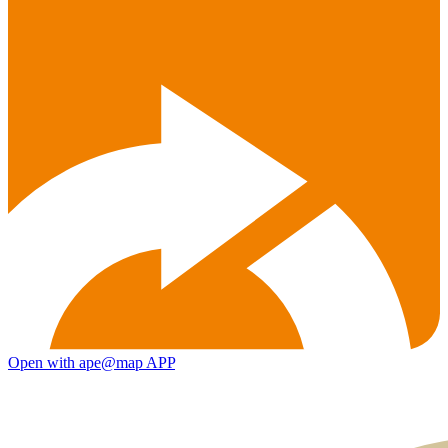
Open with ape@map APP