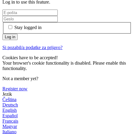
Log in to use this feature.
Stay logged in
Si pozabil/a podatke za prijavo?
Cookies have to be accepted!
Your browser's cookie functionality is disabled. Please enable this
functionality.
Not a member yet?
Register now
Jezik
Čeština
Deutsch
English
Español
Français
Magyar
Italiano