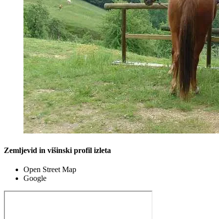
Zemljevid in višinski profil izleta
Open Street Map
Google