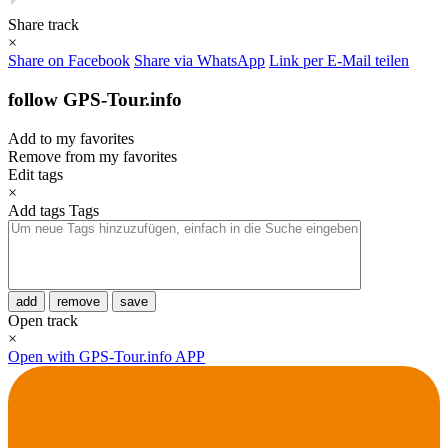
Share track
×
Share on Facebook
Share via WhatsApp
Link per E-Mail teilen
follow GPS-Tour.info
Add to my favorites
Remove from my favorites
Edit tags
×
Add tags
Tags
add
remove
save
Open track
×
Open with GPS-Tour.info APP