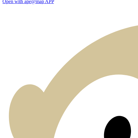
Open with ape@map APP