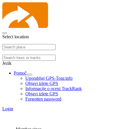
Select location
Jezik
Pomoč
Uporabljaj GPS-Tour.info
Objavi izlete GPS
Informacije o oceni TrackRank
Objavi izlete GPS
Forgotten password
Login