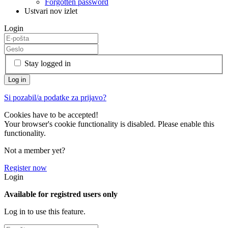
Forgotten password
Ustvari nov izlet
Login
Stay logged in
Si pozabil/a podatke za prijavo?
Cookies have to be accepted!
Your browser's cookie functionality is disabled. Please enable this
functionality.
Not a member yet?
Register now
Login
Available for registred users only
Log in to use this feature.