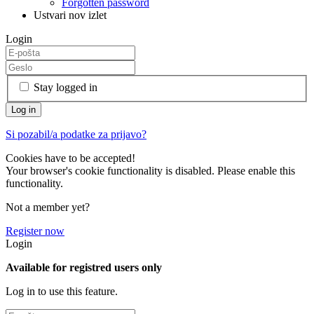
Forgotten password
Ustvari nov izlet
Login
Stay logged in
Si pozabil/a podatke za prijavo?
Cookies have to be accepted!
Your browser's cookie functionality is disabled. Please enable this
functionality.
Not a member yet?
Register now
Login
Available for registred users only
Log in to use this feature.