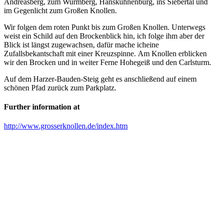
Andreasberg, zum Wurmberg, Hanskühnenburg, ins Siebertal und
im Gegenlicht zum Großen Knollen.
Wir folgen dem roten Punkt bis zum Großen Knollen. Unterwegs
weist ein Schild auf den Brockenblick hin, ich folge ihm aber der
Blick ist längst zugewachsen, dafür mache icheine
Zufallsbekantschaft mit einer Kreuzspinne. Am Knollen erblicken
wir den Brocken und in weiter Ferne Hohegeiß und den Carlsturm.
Auf dem Harzer-Bauden-Steig geht es anschließend auf einem
schönen Pfad zurück zum Parkplatz.
Further information at
http://www.grosserknollen.de/index.htm