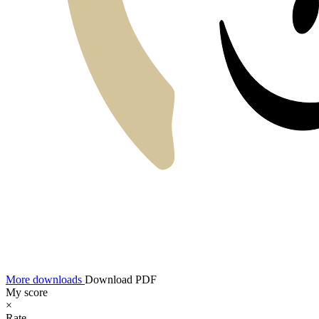
More downloads
Download PDF
My score
×
Rate