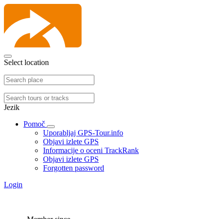
Select location
Jezik
Pomoč
Uporabljaj GPS-Tour.info
Objavi izlete GPS
Informacije o oceni TrackRank
Objavi izlete GPS
Forgotten password
Login