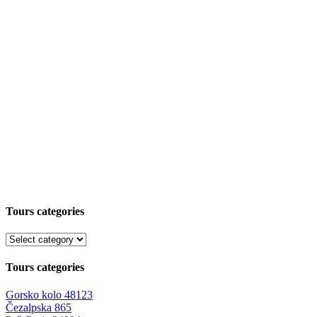
Tours categories
Tours categories
Gorsko kolo
48123
Čezalpska
865