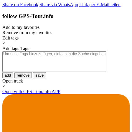
Share on Facebook
Share via WhatsApp
Link per E-Mail teilen
follow GPS-Tour.info
Add to my favorites
Remove from my favorites
Edit tags
×
Add tags
Tags
add
remove
save
Open track
×
Open with GPS-Tour.info APP