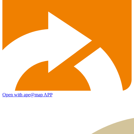
Open with ape@map APP