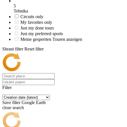
5
Tehnika
Circuits only
My favorites only
Just my done tours
Just my preferred sports
Meine gesperrten Touren anzeigen
Shrani filter
Reset filter
Filter
Save filter
Google Earth
close search