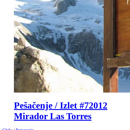
Pešačenje / Izlet #72012
Mirador Las Torres