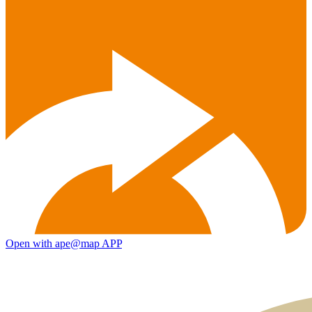
Open with ape@map APP