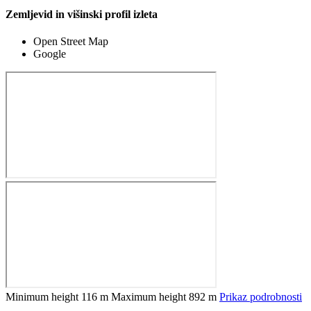
Zemljevid in višinski profil izleta
Open Street Map
Google
Minimum height
116 m
Maximum height
892 m
Prikaz podrobnosti