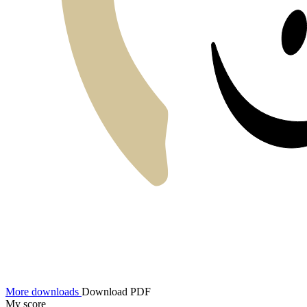
More downloads
Download PDF
My score