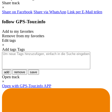
Share track
×
Share on Facebook
Share via WhatsApp
Link per E-Mail teilen
follow GPS-Tour.info
Add to my favorites
Remove from my favorites
Edit tags
×
Add tags
Tags
add
remove
save
Open track
×
Open with GPS-Tour.info APP