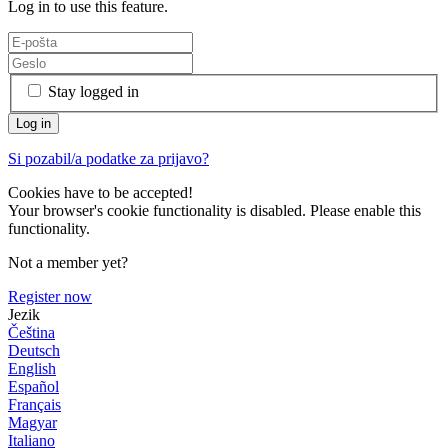
Log in to use this feature.
Stay logged in
Si pozabil/a podatke za prijavo?
Cookies have to be accepted!
Your browser's cookie functionality is disabled. Please enable this
functionality.
Not a member yet?
Register now
Jezik
Čeština
Deutsch
English
Español
Français
Magyar
Italiano