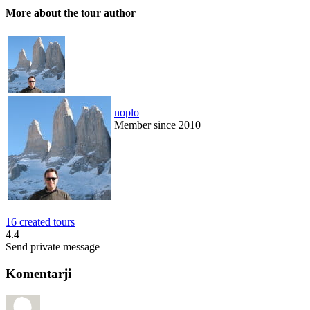
More about the tour author
noplo
Member since 2010
16 created tours
4.4
Send private message
Komentarji