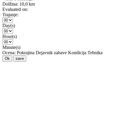
Dolžina:
10,0 km
Evaluated on:
Trajanje:
Day(s)
Hour(s)
Minute(s)
Ocena:
Pokrajina
Dejavnik zabave
Kondicija
Tehnika
Ok
save