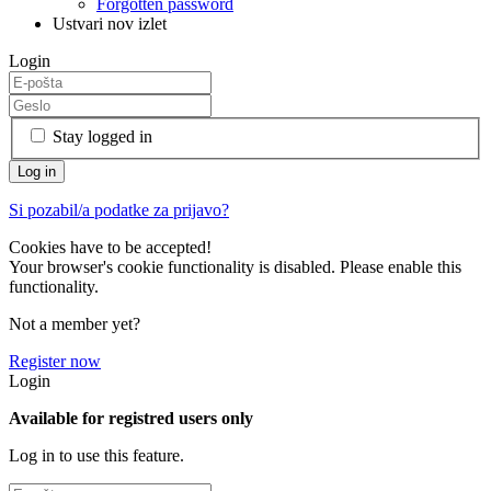
Forgotten password
Ustvari nov izlet
Login
Stay logged in
Si pozabil/a podatke za prijavo?
Cookies have to be accepted!
Your browser's cookie functionality is disabled. Please enable this
functionality.
Not a member yet?
Register now
Login
Available for registred users only
Log in to use this feature.