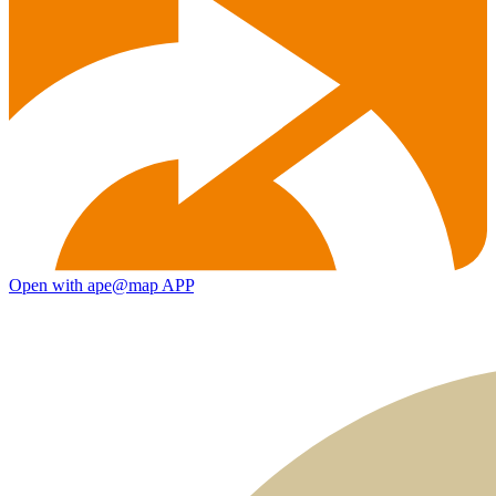
Open with ape@map APP