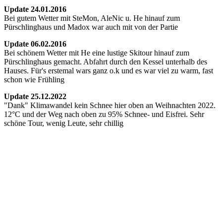
Update 24.01.2016
Bei gutem Wetter mit SteMon, AleNic u. He hinauf zum
Pürschlinghaus und Madox war auch mit von der Partie
Update 06.02.2016
Bei schönem Wetter mit He eine lustige Skitour hinauf zum
Pürschlinghaus gemacht. Abfahrt durch den Kessel unterhalb des
Hauses. Für's erstemal wars ganz o.k und es war viel zu warm, fast
schon wie Frühling
Update 25.12.2022
"Dank" Klimawandel kein Schnee hier oben an Weihnachten 2022.
12°C und der Weg nach oben zu 95% Schnee- und Eisfrei. Sehr
schöne Tour, wenig Leute, sehr chillig