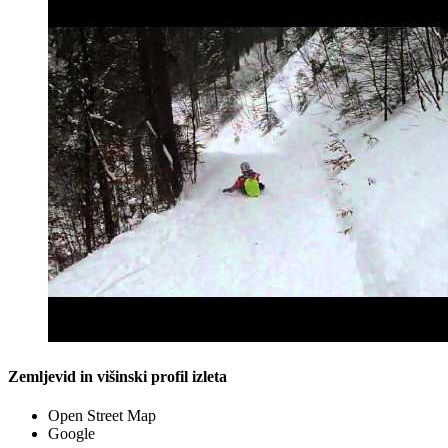
Zemljevid in višinski profil izleta
Open Street Map
Google