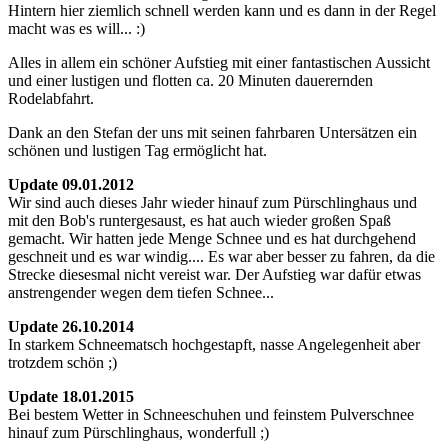
Hintern hier ziemlich schnell werden kann und es dann in der Regel
macht was es will... :)
Alles in allem ein schöner Aufstieg mit einer fantastischen Aussicht
und einer lustigen und flotten ca. 20 Minuten dauerernden
Rodelabfahrt.
Dank an den Stefan der uns mit seinen fahrbaren Untersätzen ein
schönen und lustigen Tag ermöglicht hat.
Update 09.01.2012
Wir sind auch dieses Jahr wieder hinauf zum Pürschlinghaus und
mit den Bob's runtergesaust, es hat auch wieder großen Spaß
gemacht. Wir hatten jede Menge Schnee und es hat durchgehend
geschneit und es war windig.... Es war aber besser zu fahren, da die
Strecke diesesmal nicht vereist war. Der Aufstieg war dafür etwas
anstrengender wegen dem tiefen Schnee...
Update 26.10.2014
In starkem Schneematsch hochgestapft, nasse Angelegenheit aber
trotzdem schön ;)
Update 18.01.2015
Bei bestem Wetter in Schneeschuhen und feinstem Pulverschnee
hinauf zum Pürschlinghaus, wonderfull ;)