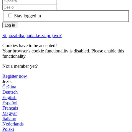
Stay logged in
Si pozabil/a podatke za prijavo?
Cookies have to be accepted!
Your browser's cookie functionality is disabled. Please enable this
functionality.
Not a member yet?
Register now
Jezik
Čeština
Deutsch
English
Español
Français
Magyar
Italiano
Nederlands
Polski