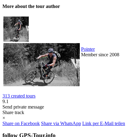
More about the tour author
Pointer
Member since 2008
313 created tours
9.1
Send private message
Share track
×
Share on Facebook
Share via WhatsApp
Link per E-Mail teilen
follow GPS-Tour.info