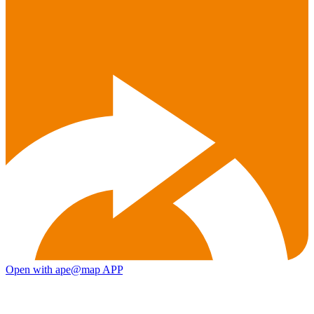
Open with ape@map APP