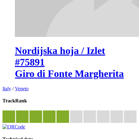
Nordijska hoja / Izlet
#75891
Giro di Fonte Margherita
Italy
/
Veneto
TrackRank