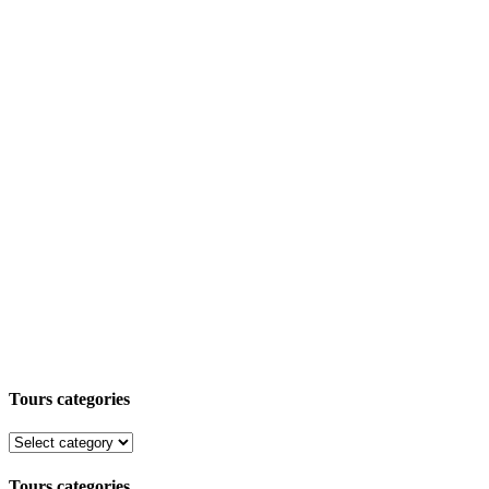
Tours categories
Tours categories