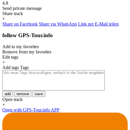
4.8
Send private message
Share track
×
Share on Facebook
Share via WhatsApp
Link per E-Mail teilen
follow GPS-Tour.info
Add to my favorites
Remove from my favorites
Edit tags
×
Add tags
Tags
add
remove
save
Open track
×
Open with GPS-Tour.info APP