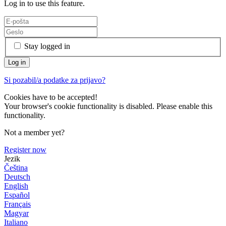
Log in to use this feature.
Stay logged in
Si pozabil/a podatke za prijavo?
Cookies have to be accepted!
Your browser's cookie functionality is disabled. Please enable this
functionality.
Not a member yet?
Register now
Jezik
Čeština
Deutsch
English
Español
Français
Magyar
Italiano