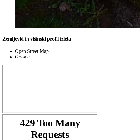
Zemljevid in višinski profil izleta
Open Street Map
Google