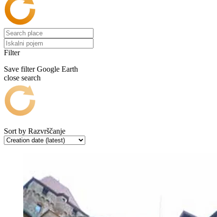
Filter
Save filter
Google Earth
close search
Sort by
Razvrščanje