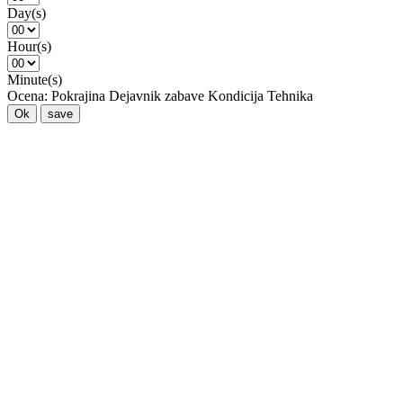
Day(s)
Hour(s)
Minute(s)
Ocena:
Pokrajina
Dejavnik zabave
Kondicija
Tehnika
Ok
save