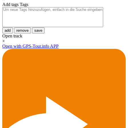
Add tags
Tags
add
remove
save
Open track
×
Open with GPS-Tour.info APP