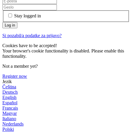
Stay logged in
Si pozabil/a podatke za prijavo?
Cookies have to be accepted!
Your browser's cookie functionality is disabled. Please enable this
functionality.
Not a member yet?
Register now
Jezik
Čeština
Deutsch
English
Español
Français
Magyar
Italiano
Nederlands
Polski