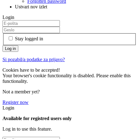
Forgotten password
Ustvari nov izlet
Login
Stay logged in
Si pozabil/a podatke za prijavo?
Cookies have to be accepted!
Your browser's cookie functionality is disabled. Please enable this
functionality.
Not a member yet?
Register now
Login
Available for registred users only
Log in to use this feature.