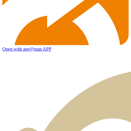
Open with ape@map APP