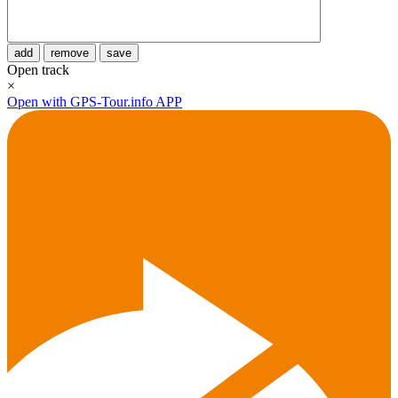
add
remove
save
Open track
×
Open with GPS-Tour.info APP