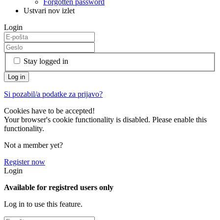
Forgotten password
Ustvari nov izlet
Login
Stay logged in
Si pozabil/a podatke za prijavo?
Cookies have to be accepted!
Your browser's cookie functionality is disabled. Please enable this
functionality.
Not a member yet?
Register now
Login
Available for registred users only
Log in to use this feature.