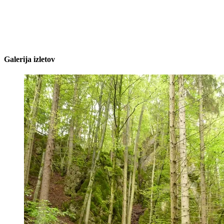
Galerija izletov