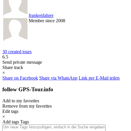
frankenfahrer
Member since 2008
30 created tours
6.5
Send private message
Share track
×
Share on Facebook
Share via WhatsApp
Link per E-Mail teilen
follow GPS-Tour.info
Add to my favorites
Remove from my favorites
Edit tags
×
Add tags
Tags