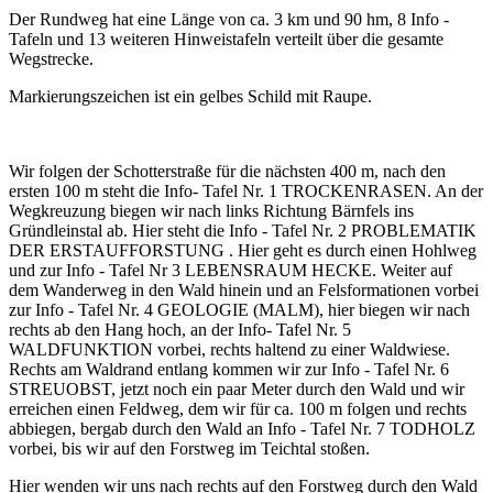
Der Rundweg hat eine Länge von ca. 3 km und 90 hm, 8 Info -
Tafeln und 13 weiteren Hinweistafeln verteilt über die gesamte
Wegstrecke.
Markierungszeichen ist ein gelbes Schild mit Raupe.
Wir folgen der Schotterstraße für die nächsten 400 m, nach den
ersten 100 m steht die Info- Tafel Nr. 1 TROCKENRASEN. An der
Wegkreuzung biegen wir nach links Richtung Bärnfels ins
Gründleinstal ab. Hier steht die Info - Tafel Nr. 2 PROBLEMATIK
DER ERSTAUFFORSTUNG . Hier geht es durch einen Hohlweg
und zur Info - Tafel Nr 3 LEBENSRAUM HECKE. Weiter auf
dem Wanderweg in den Wald hinein und an Felsformationen vorbei
zur Info - Tafel Nr. 4 GEOLOGIE (MALM), hier biegen wir nach
rechts ab den Hang hoch, an der Info- Tafel Nr. 5
WALDFUNKTION vorbei, rechts haltend zu einer Waldwiese.
Rechts am Waldrand entlang kommen wir zur Info - Tafel Nr. 6
STREUOBST, jetzt noch ein paar Meter durch den Wald und wir
erreichen einen Feldweg, dem wir für ca. 100 m folgen und rechts
abbiegen, bergab durch den Wald an Info - Tafel Nr. 7 TODHOLZ
vorbei, bis wir auf den Forstweg im Teichtal stoßen.
Hier wenden wir uns nach rechts auf den Forstweg durch den Wald