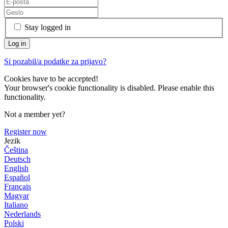
Stay logged in
Si pozabil/a podatke za prijavo?
Cookies have to be accepted!
Your browser's cookie functionality is disabled. Please enable this
functionality.
Not a member yet?
Register now
Jezik
Čeština
Deutsch
English
Español
Français
Magyar
Italiano
Nederlands
Polski