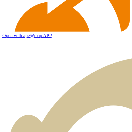
Open with ape@map APP