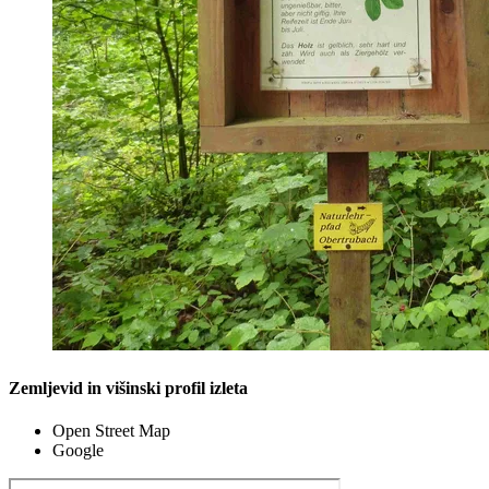
Zemljevid in višinski profil izleta
Open Street Map
Google