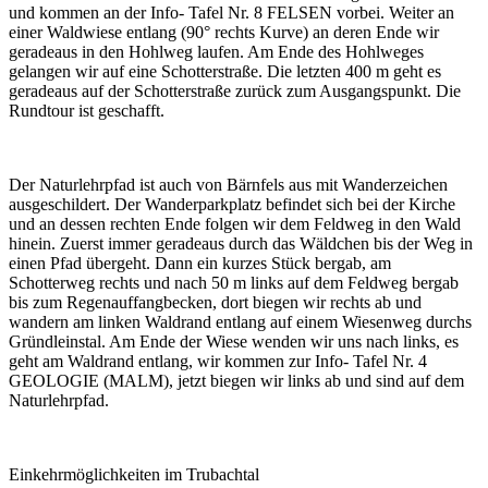
und kommen an der Info- Tafel Nr. 8 FELSEN vorbei. Weiter an
einer Waldwiese entlang (90° rechts Kurve) an deren Ende wir
geradeaus in den Hohlweg laufen. Am Ende des Hohlweges
gelangen wir auf eine Schotterstraße. Die letzten 400 m geht es
geradeaus auf der Schotterstraße zurück zum Ausgangspunkt. Die
Rundtour ist geschafft.
Der Naturlehrpfad ist auch von Bärnfels aus mit Wanderzeichen
ausgeschildert. Der Wanderparkplatz befindet sich bei der Kirche
und an dessen rechten Ende folgen wir dem Feldweg in den Wald
hinein. Zuerst immer geradeaus durch das Wäldchen bis der Weg in
einen Pfad übergeht. Dann ein kurzes Stück bergab, am
Schotterweg rechts und nach 50 m links auf dem Feldweg bergab
bis zum Regenauffangbecken, dort biegen wir rechts ab und
wandern am linken Waldrand entlang auf einem Wiesenweg durchs
Gründleinstal. Am Ende der Wiese wenden wir uns nach links, es
geht am Waldrand entlang, wir kommen zur Info- Tafel Nr. 4
GEOLOGIE (MALM), jetzt biegen wir links ab und sind auf dem
Naturlehrpfad.
Einkehrmöglichkeiten im Trubachtal