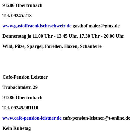
91286 Obertrubach
Tel. 09245/218
www.gastoffraenkischeschweiz.de
gasthof.maier@gmx.de
Donnerstag ja 11.00 Uhr - 13.45 Uhr, 17.30 Uhr - 20.00 Uhr
Wild, Pilze, Spargel, Forellen, Haxen, Schäuferle
Cafe-Pension Leistner
Trubachtalstr. 29
91286 Obertrubach
Tel. 09245/981110
www.cafe-pension-leistner.de
cafe-pension-leistner@t-online.de
Kein Ruhetag