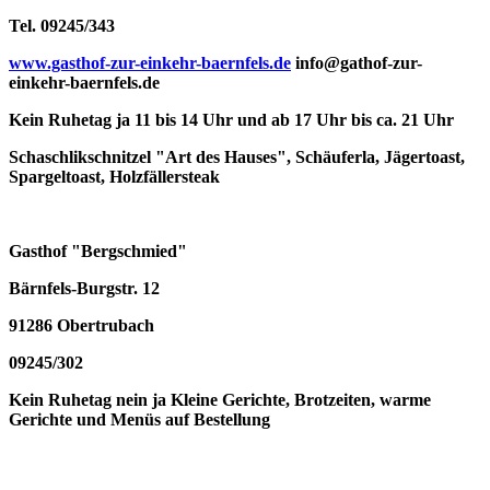
Tel. 09245/343
www.gasthof-zur-einkehr-baernfels.de
info@gathof-zur-
einkehr-baernfels.de
Kein Ruhetag ja 11 bis 14 Uhr und ab 17 Uhr bis ca. 21 Uhr
Schaschlikschnitzel "Art des Hauses", Schäuferla, Jägertoast,
Spargeltoast, Holzfällersteak
Gasthof "Bergschmied"
Bärnfels-Burgstr. 12
91286 Obertrubach
09245/302
Kein Ruhetag nein ja Kleine Gerichte, Brotzeiten, warme
Gerichte und Menüs auf Bestellung