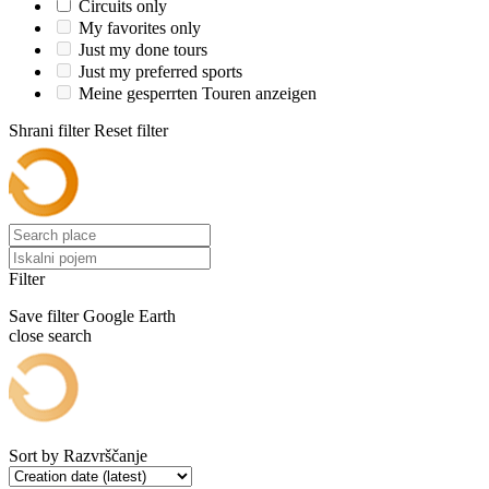
Circuits only
My favorites only
Just my done tours
Just my preferred sports
Meine gesperrten Touren anzeigen
Shrani filter
Reset filter
Filter
Save filter
Google Earth
close search
Sort by
Razvrščanje