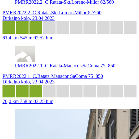
PMRR2022.2_C.Ratata-Skt.Lorenc-Millor 62/560
PMRR2022.2_C.Ratata-Skt.Lorenc-Millor 62/560
Dirkalno kolo, 23.04.2023
61,4 km
545 m
02:52 h:m
PMRR2022.1_C.Ratata-Manacor-SaComa 75_850
PMRR2022.1_C.Ratata-Manacor-SaComa 75_850
Dirkalno kolo, 23.04.2023
76,0 km
758 m
03:25 h:m