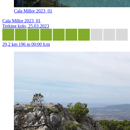
Cala Millor 2023_01
Cala Millor 2023_01
Treking kolo, 25.03.2023
29,2 km
196 m
00:00 h:m