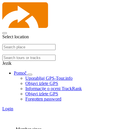
Select location
Jezik
Pomoč
Uporabljaj GPS-Tour.info
Objavi izlete GPS
Informacije o oceni TrackRank
Objavi izlete GPS
Forgotten password
Login