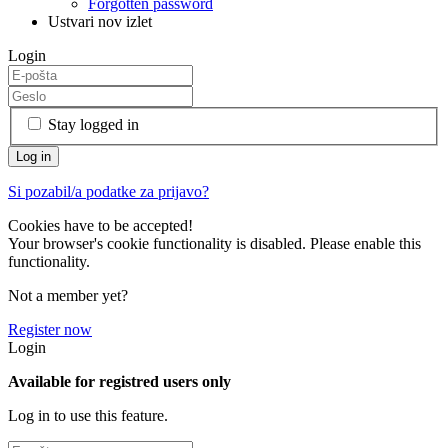
Forgotten password
Ustvari nov izlet
Login
Stay logged in
Si pozabil/a podatke za prijavo?
Cookies have to be accepted!
Your browser's cookie functionality is disabled. Please enable this
functionality.
Not a member yet?
Register now
Login
Available for registred users only
Log in to use this feature.