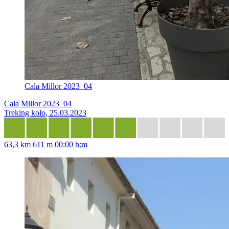
Cala Millor 2023_04
Cala Millor 2023_04
Treking kolo, 25.03.2023
63,3 km
611 m
00:00 h:m