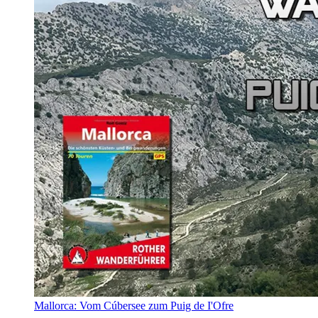
Mallorca: Vom Cúbersee zum Puig de I'Ofre