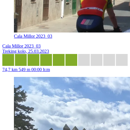
Cala Millor 2023_03
Cala Millor 2023_03
Treking kolo, 25.03.2023
74,7 km
549 m
00:00 h:m