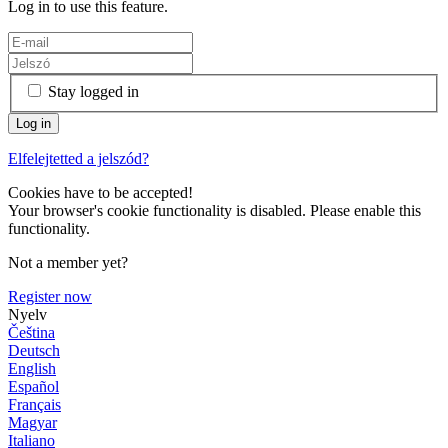
Log in to use this feature.
Stay logged in
Elfelejtetted a jelszód?
Cookies have to be accepted!
Your browser's cookie functionality is disabled. Please enable this
functionality.
Not a member yet?
Register now
Nyelv
Čeština
Deutsch
English
Español
Français
Magyar
Italiano