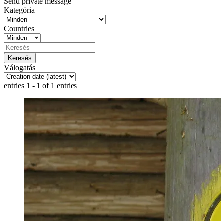
Send private message
Kategória
Countries
Válogatás
entries 1 - 1 of 1 entries