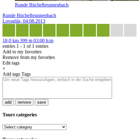
Runde Büchelbrunnenbach
Runde Büchelbrunnenbach
Lovaglás, 04.08.2013
18,0 km
399 m
03:00 h:m
entries 1 - 1 of 1 entries
Add to my favorites
Remove from my favorites
Edit tags
×
Add tags
Tags
add
remove
save
Tours categories