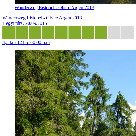
Wanderweg Eistobel - Obere Argen 2013
Wanderweg Eistobel - Obere Argen 2013
Hegyi túra, 20.09.2015
4,3 km
123 m
00:00 h:m