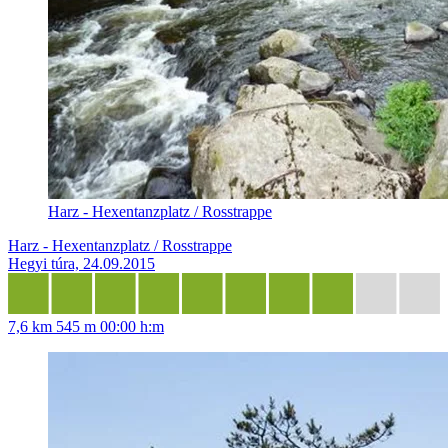
Harz - Hexentanzplatz / Rosstrappe
Harz - Hexentanzplatz / Rosstrappe
Hegyi túra, 24.09.2015
7,6 km
545 m
00:00 h:m