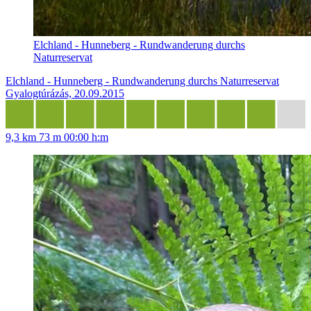
Elchland - Hunneberg - Rundwanderung durchs
Naturreservat
Elchland - Hunneberg - Rundwanderung durchs Naturreservat
Gyalogtúrázás, 20.09.2015
9,3 km
73 m
00:00 h:m