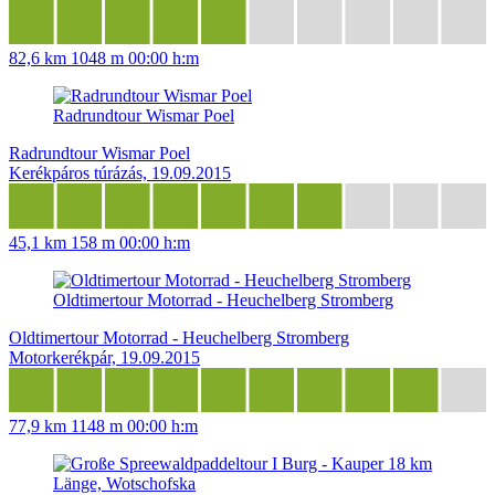
82,6 km
1048 m
00:00 h:m
Radrundtour Wismar Poel
Radrundtour Wismar Poel
Kerékpáros túrázás, 19.09.2015
45,1 km
158 m
00:00 h:m
Oldtimertour Motorrad - Heuchelberg Stromberg
Oldtimertour Motorrad - Heuchelberg Stromberg
Motorkerékpár, 19.09.2015
77,9 km
1148 m
00:00 h:m