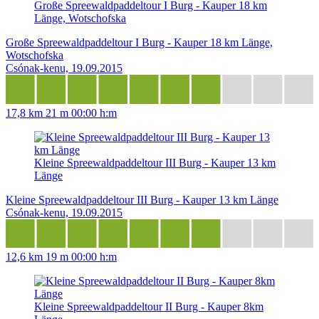
Große Spreewaldpaddeltour I Burg - Kauper 18 km
Länge, Wotschofska
Große Spreewaldpaddeltour I Burg - Kauper 18 km Länge,
Wotschofska
Csónak-kenu, 19.09.2015
17,8 km
21 m
00:00 h:m
Kleine Spreewaldpaddeltour III Burg - Kauper 13 km
Länge
Kleine Spreewaldpaddeltour III Burg - Kauper 13 km Länge
Csónak-kenu, 19.09.2015
12,6 km
19 m
00:00 h:m
Kleine Spreewaldpaddeltour II Burg - Kauper 8km