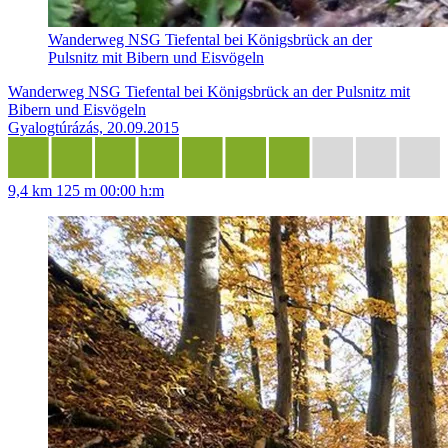
Wanderweg NSG Tiefental bei Königsbrück an der
Pulsnitz mit Bibern und Eisvögeln
Wanderweg NSG Tiefental bei Königsbrück an der Pulsnitz mit
Bibern und Eisvögeln
Gyalogtúrázás, 20.09.2015
9,4 km
125 m
00:00 h:m