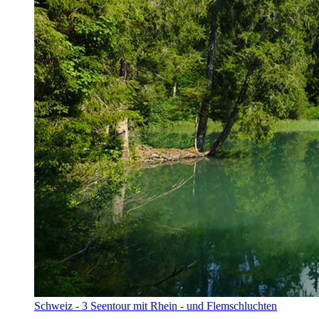
Schweiz - 3 Seentour mit Rhein - und Flemschluchten