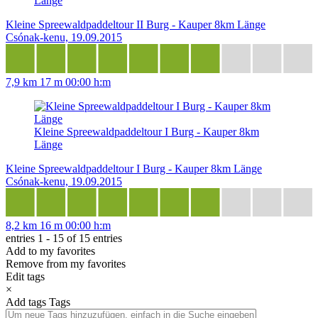
Länge
Kleine Spreewaldpaddeltour II Burg - Kauper 8km Länge
Csónak-kenu, 19.09.2015
7,9 km
17 m
00:00 h:m
Kleine Spreewaldpaddeltour I Burg - Kauper 8km
Länge
Kleine Spreewaldpaddeltour I Burg - Kauper 8km Länge
Csónak-kenu, 19.09.2015
8,2 km
16 m
00:00 h:m
entries 1 - 15 of 15 entries
Add to my favorites
Remove from my favorites
Edit tags
×
Add tags
Tags