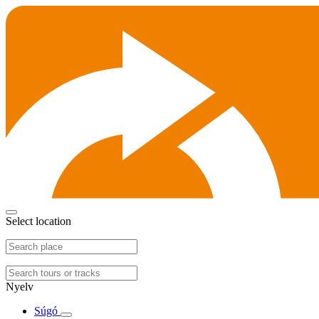
Select location
Nyelv
Súgó