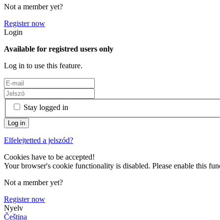
Not a member yet?
Register now
Login
Available for registred users only
Log in to use this feature.
Stay logged in
Elfelejtetted a jelszód?
Cookies have to be accepted!
Your browser's cookie functionality is disabled. Please enable this func
Not a member yet?
Register now
Nyelv
Čeština