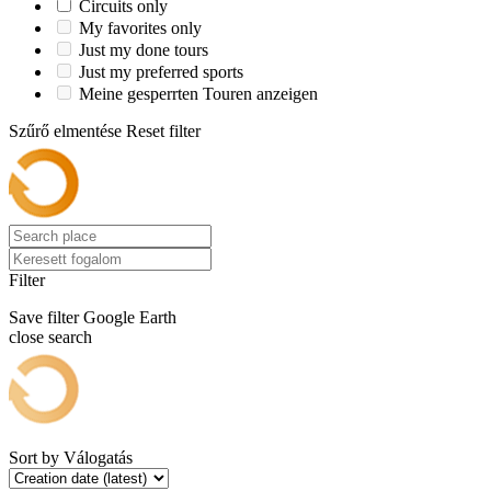
Circuits only
My favorites only
Just my done tours
Just my preferred sports
Meine gesperrten Touren anzeigen
Szűrő elmentése
Reset filter
Filter
Save filter
Google Earth
close search
Sort by
Válogatás