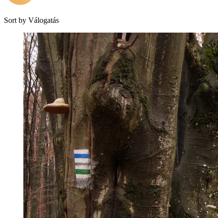
Sort by
Válogatás