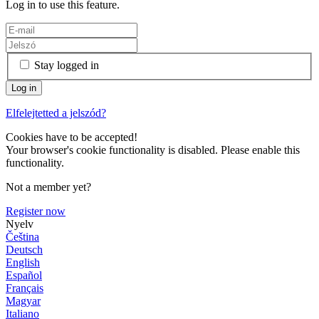
Log in to use this feature.
Stay logged in
Elfelejtetted a jelszód?
Cookies have to be accepted!
Your browser's cookie functionality is disabled. Please enable this
functionality.
Not a member yet?
Register now
Nyelv
Čeština
Deutsch
English
Español
Français
Magyar
Italiano