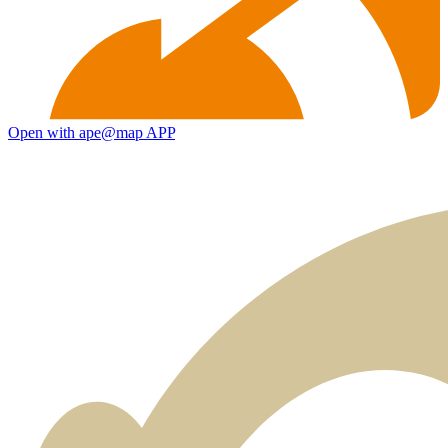
Open with ape@map APP