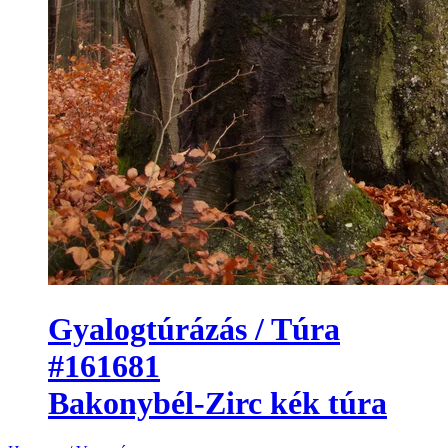
Gyalogtúrázás / Túra
#161681
Bakonybél-Zirc kék túra