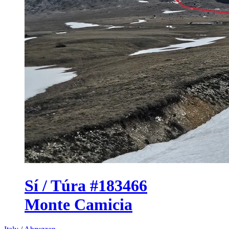
Sí / Túra #183466
Monte Camicia