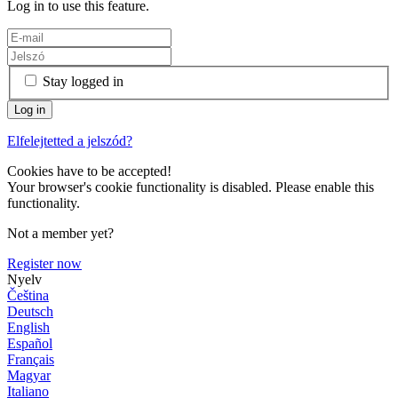
Log in to use this feature.
Stay logged in
Elfelejtetted a jelszód?
Cookies have to be accepted!
Your browser's cookie functionality is disabled. Please enable this
functionality.
Not a member yet?
Register now
Nyelv
Čeština
Deutsch
English
Español
Français
Magyar
Italiano