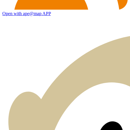
Open with ape@map APP