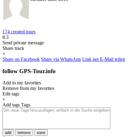
174 created tours
8.3
Send private message
Share track
×
Share on Facebook
Share via WhatsApp
Link per E-Mail teilen
follow GPS-Tour.info
Add to my favorites
Remove from my favorites
Edit tags
×
Add tags
Tags
add
remove
save