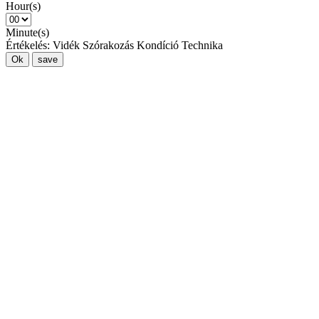
Hour(s)
Minute(s)
Értékelés:
Vidék
Szórakozás
Kondíció
Technika
Ok
save