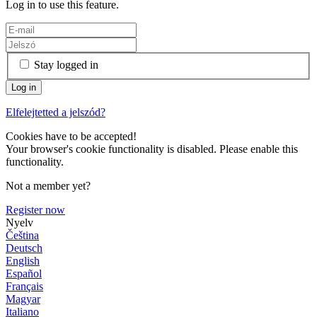
Log in to use this feature.
Stay logged in
Elfelejtetted a jelszód?
Cookies have to be accepted!
Your browser's cookie functionality is disabled. Please enable this
functionality.
Not a member yet?
Register now
Nyelv
Čeština
Deutsch
English
Español
Français
Magyar
Italiano