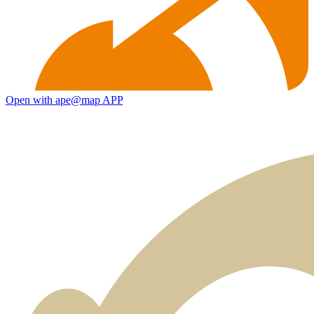
Open with ape@map APP