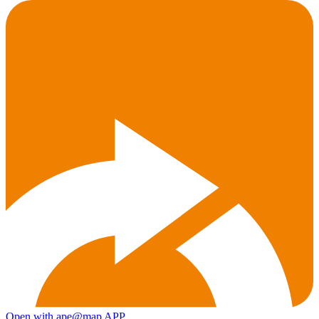
Open with ape@map APP