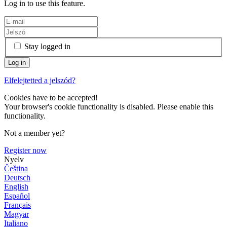
Log in to use this feature.
Stay logged in
Elfelejtetted a jelszód?
Cookies have to be accepted!
Your browser's cookie functionality is disabled. Please enable this
functionality.
Not a member yet?
Register now
Nyelv
Čeština
Deutsch
English
Español
Français
Magyar
Italiano