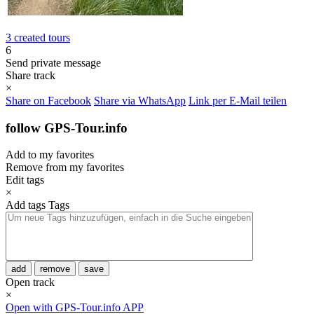
3 created tours
6
Send private message
Share track
×
Share on Facebook
Share via WhatsApp
Link per E-Mail teilen
follow GPS-Tour.info
Add to my favorites
Remove from my favorites
Edit tags
×
Add tags
Tags
add
remove
save
Open track
×
Open with GPS-Tour.info APP