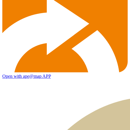
Open with ape@map APP