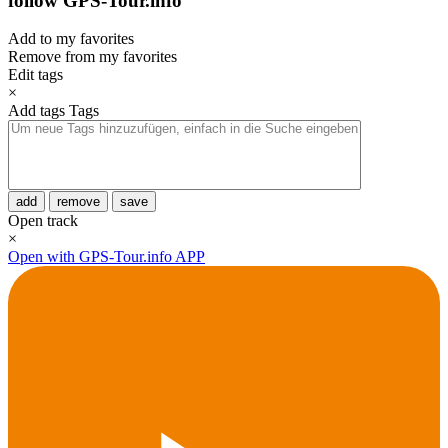
follow GPS-Tour.info
Add to my favorites
Remove from my favorites
Edit tags
×
Add tags
Tags
add
remove
save
Open track
×
Open with GPS-Tour.info APP