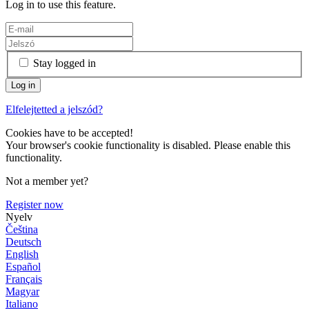
Log in to use this feature.
Stay logged in
Elfelejtetted a jelszód?
Cookies have to be accepted!
Your browser's cookie functionality is disabled. Please enable this
functionality.
Not a member yet?
Register now
Nyelv
Čeština
Deutsch
English
Español
Français
Magyar
Italiano