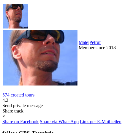
MatejPetruf
Member since 2018
574 created tours
4.2
Send private message
Share track
×
Share on Facebook
Share via WhatsApp
Link per E-Mail teilen