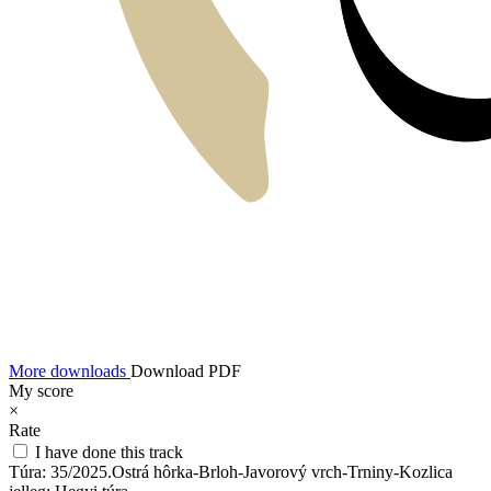
More downloads
Download PDF
My score
×
Rate
I have done this track
Túra:
35/2025.Ostrá hôrka-Brloh-Javorový vrch-Trniny-Kozlica