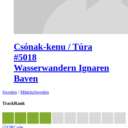
Csónak-kenu / Túra
#5018
Wasserwandern Ignaren
Baven
Sweden
/
Mittelschweden
TrackRank