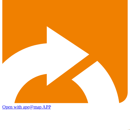
Open with ape@map APP