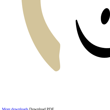
More downloads
Download PDF