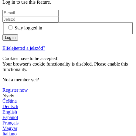
Log in to use this feature.
Stay logged in
Elfelejtetted a jelszód?
Cookies have to be accepted!
Your browser's cookie functionality is disabled. Please enable this
functionality.
Not a member yet?
Register now
Nyelv
Čeština
Deutsch
English
Español
Français
Magyar
Italiano