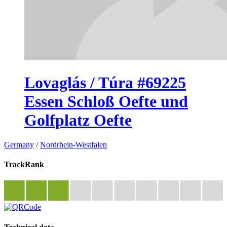
Lovaglás / Túra #69225
Essen Schloß Oefte und
Golfplatz Oefte
Germany
/
Nordrhein-Westfalen
TrackRank