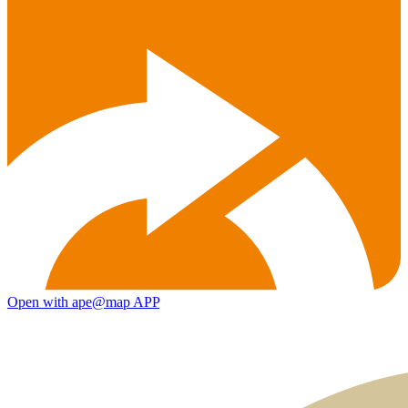
Open with ape@map APP