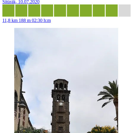
Sítúrák, 10.07.2020
11,8 km
188 m
02:30 h:m