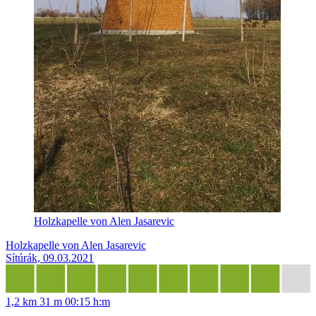
Holzkapelle von Alen Jasarevic
Holzkapelle von Alen Jasarevic
Sítúrák, 09.03.2021
1,2 km
31 m
00:15 h:m