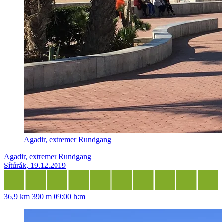
Agadir, extremer Rundgang
Agadir, extremer Rundgang
Sítúrák, 19.12.2019
36,9 km
390 m
09:00 h:m