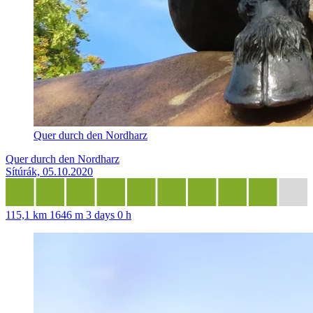
Quer durch den Nordharz
Quer durch den Nordharz
Sítúrák, 05.10.2020
115,1 km
1646 m
3 days 0 h