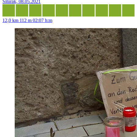
Sítúrák, 08.05.2021
12,0 km
112 m
02:07 h:m