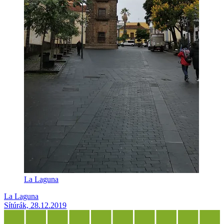
La Laguna
La Laguna
Sítúrák, 28.12.2019