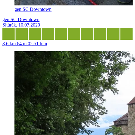
gen SC Downtown
gen SC Downtown
Sítúrák, 10.07.2020
8,6 km
64 m
02:51 h:m