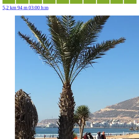
5,2 km
94 m
03:00 h:m