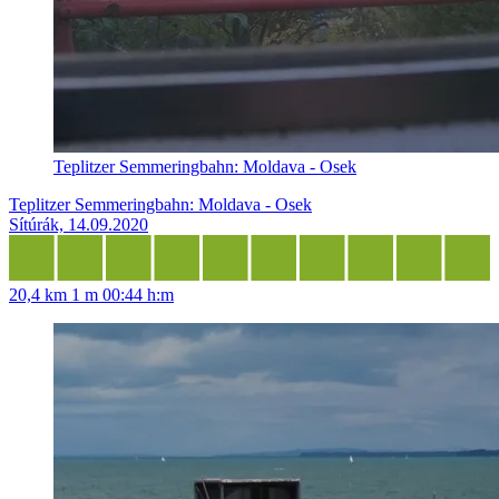
Teplitzer Semmeringbahn: Moldava - Osek
Teplitzer Semmeringbahn: Moldava - Osek
Sítúrák, 14.09.2020
20,4 km
1 m
00:44 h:m