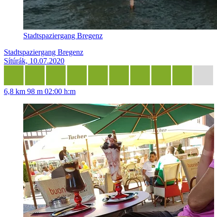
Stadtspaziergang Bregenz
Stadtspaziergang Bregenz
Sítúrák, 10.07.2020
6,8 km
98 m
02:00 h:m