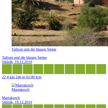
Tafrout und die blauen Steine
Tafrout und die blauen Steine
Sítúrák, 19.12.2019
22,4 km
246 m
02:00 h:m
Marrakesch
Marrakesch
Sítúrák, 19.12.2019