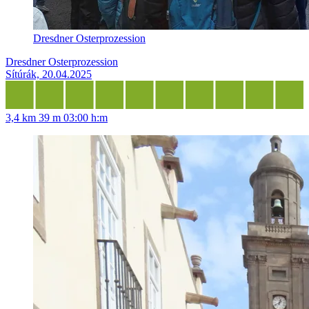
Dresdner Osterprozession
Dresdner Osterprozession
Sítúrák, 20.04.2025
3,4 km
39 m
03:00 h:m