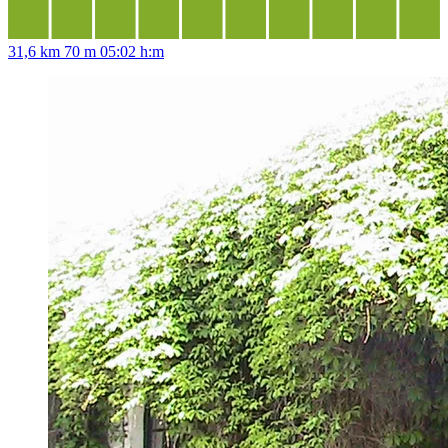
31,6 km
70 m
05:02 h:m