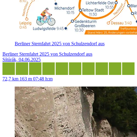
Berliner Sternfahrt 2025 von Schulzendorf aus
Berliner Sternfahrt 2025 von Schulzendorf aus
Sítúrák, 04.06.2025
72,7 km
163 m
07:48 h:m