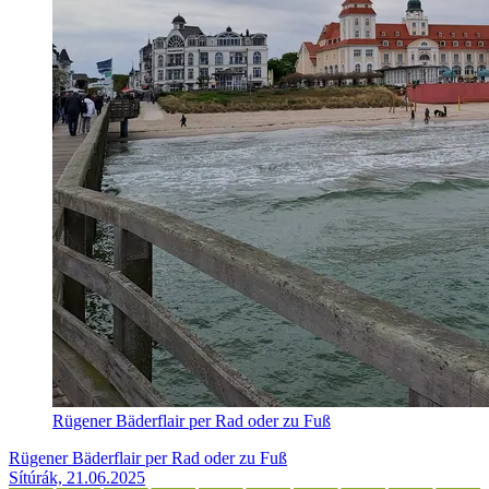
Rügener Bäderflair per Rad oder zu Fuß
Rügener Bäderflair per Rad oder zu Fuß
Sítúrák, 21.06.2025