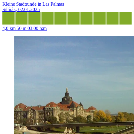
Kleine Stadtrunde in Las Palmas
Sítúrák, 02.01.2025
4,0 km
50 m
03:00 h:m