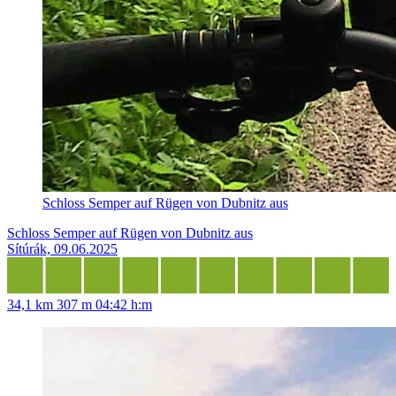
Schloss Semper auf Rügen von Dubnitz aus
Schloss Semper auf Rügen von Dubnitz aus
Sítúrák, 09.06.2025
34,1 km
307 m
04:42 h:m