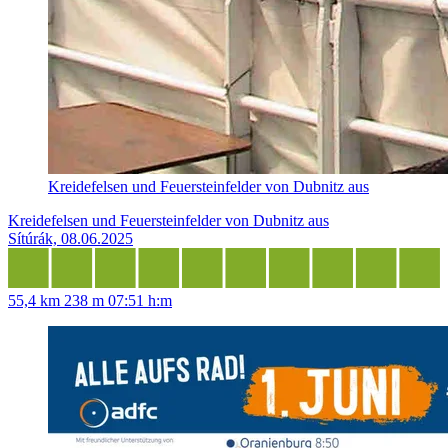
Kreidefelsen und Feuersteinfelder von Dubnitz aus
Kreidefelsen und Feuersteinfelder von Dubnitz aus
Sítúrák, 08.06.2025
55,4 km
238 m
07:51 h:m