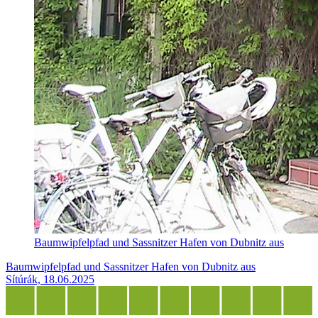
Baumwipfelpfad und Sassnitzer Hafen von Dubnitz aus
Baumwipfelpfad und Sassnitzer Hafen von Dubnitz aus
Sítúrák, 18.06.2025