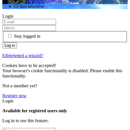
Forgotten password
Új túra készítése
Login
Stay logged in
Elfelejtetted a jelszód?
Cookies have to be accepted!
Your browser's cookie functionality is disabled. Please enable this
functionality.
Not a member yet?
Register now
Login
Available for registred users only
Log in to use this feature.