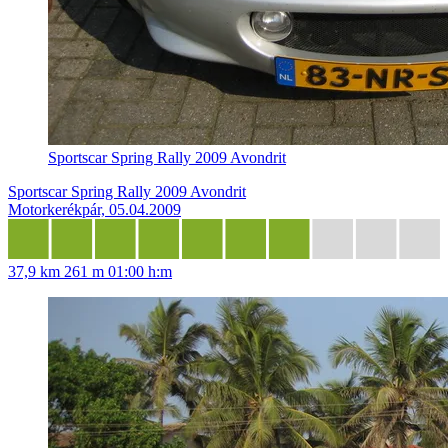
Sportscar Spring Rally 2009 Avondrit
Sportscar Spring Rally 2009 Avondrit
Motorkerékpár, 05.04.2009
37,9 km
261 m
01:00 h:m