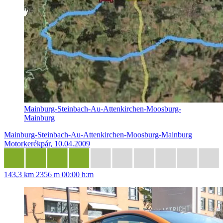
Mainburg-Steinbach-Au-Attenkirchen-Moosburg-
Mainburg
Mainburg-Steinbach-Au-Attenkirchen-Moosburg-Mainburg
Motorkerékpár, 10.04.2009
143,3 km
2356 m
00:00 h:m