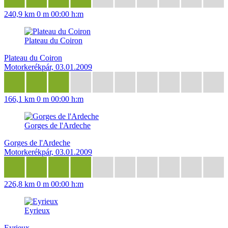
240,9 km
0 m
00:00 h:m
Plateau du Coiron
Plateau du Coiron
Motorkerékpár, 03.01.2009
166,1 km
0 m
00:00 h:m
Gorges de l'Ardeche
Gorges de l'Ardeche
Motorkerékpár, 03.01.2009
226,8 km
0 m
00:00 h:m
Eyrieux
Eyrieux