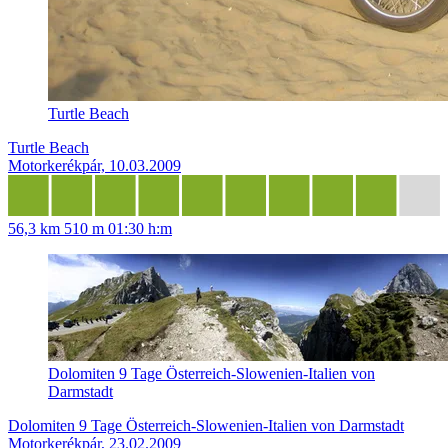
Turtle Beach
Turtle Beach
Motorkerékpár, 10.03.2009
56,3 km
510 m
01:30 h:m
Dolomiten 9 Tage Österreich-Slowenien-Italien von
Darmstadt
Dolomiten 9 Tage Österreich-Slowenien-Italien von Darmstadt
Motorkerékpár, 23.02.2009