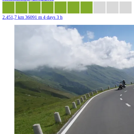
2.451,7 km
36091 m
4 days 3 h