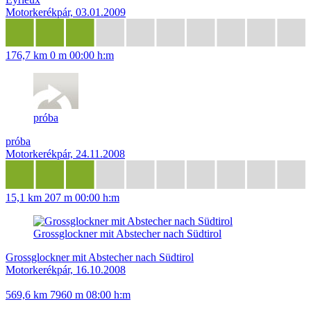
Motorkerékpár, 03.01.2009
176,7 km
0 m
00:00 h:m
próba
próba
Motorkerékpár, 24.11.2008
15,1 km
207 m
00:00 h:m
Grossglockner mit Abstecher nach Südtirol
Grossglockner mit Abstecher nach Südtirol
Motorkerékpár, 16.10.2008
569,6 km
7960 m
08:00 h:m