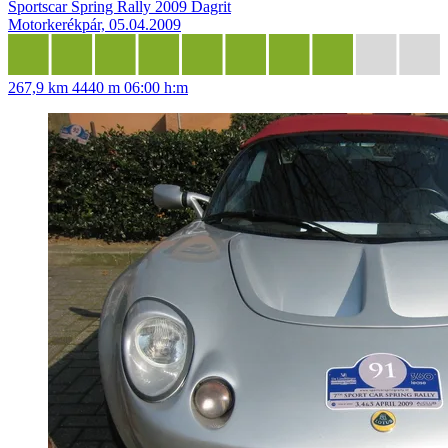
Sportscar Spring Rally 2009 Dagrit
Motorkerékpár, 05.04.2009
267,9 km
4440 m
06:00 h:m