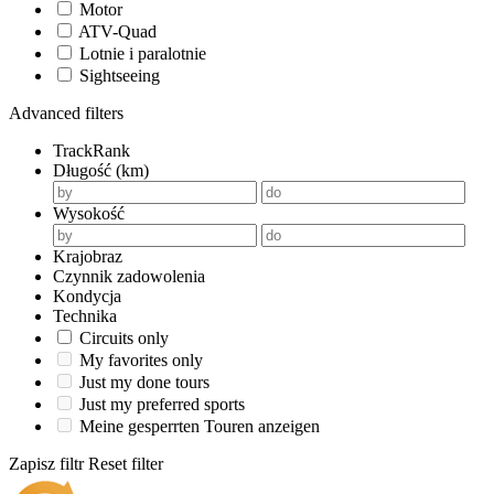
Motor
ATV-Quad
Lotnie i paralotnie
Sightseeing
Advanced filters
TrackRank
Długość (km)
Wysokość
Krajobraz
Czynnik zadowolenia
Kondycja
Technika
Circuits only
My favorites only
Just my done tours
Just my preferred sports
Meine gesperrten Touren anzeigen
Zapisz filtr
Reset filter