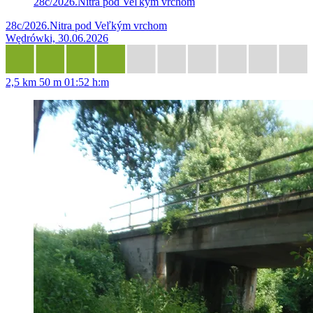
28c/2026.Nitra pod Veľkým vrchom
28c/2026.Nitra pod Veľkým vrchom
Wędrówki, 30.06.2026
2,5 km
50 m
01:52 h:m