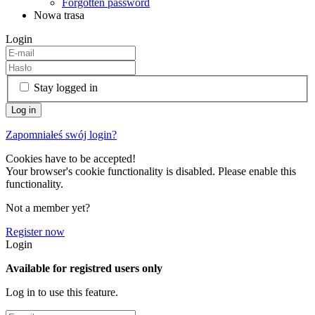
Forgotten password
Nowa trasa
Login
Stay logged in
Zapomniałeś swój login?
Cookies have to be accepted!
Your browser's cookie functionality is disabled. Please enable this
functionality.
Not a member yet?
Register now
Login
Available for registred users only
Log in to use this feature.