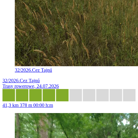
32/2026.Cez Tajnú
32/2026.Cez Tajnú
Trasy rowerowe, 24.07.2026
41,3 km
378 m
00:00 h:m