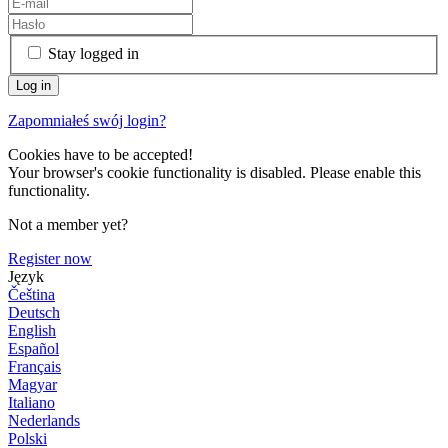
Stay logged in
Zapomniałeś swój login?
Cookies have to be accepted!
Your browser's cookie functionality is disabled. Please enable this
functionality.
Not a member yet?
Register now
Język
Čeština
Deutsch
English
Español
Français
Magyar
Italiano
Nederlands
Polski