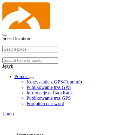
Select location
Język
Pomoc
Korzystanie z GPS-Tour.info
Publikowanie tras GPS
Informacje o TrackRank
Publikowanie tras GPS
Forgotten password
Login