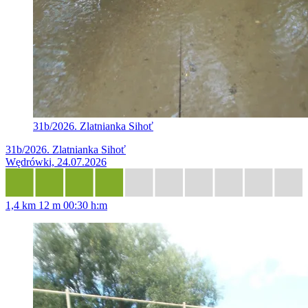
31b/2026. Zlatnianka Sihoť
31b/2026. Zlatnianka Sihoť
Wędrówki, 24.07.2026
1,4 km
12 m
00:30 h:m