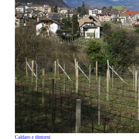
Caldaro e dintorni