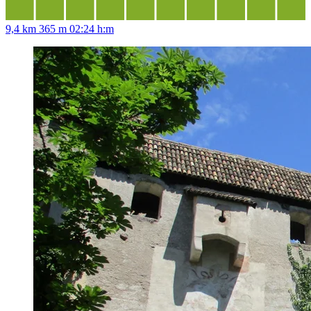
9,4 km
365 m
02:24 h:m