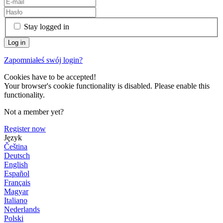
Stay logged in
Zapomniałeś swój login?
Cookies have to be accepted!
Your browser's cookie functionality is disabled. Please enable this
functionality.
Not a member yet?
Register now
Język
Čeština
Deutsch
English
Español
Français
Magyar
Italiano
Nederlands
Polski