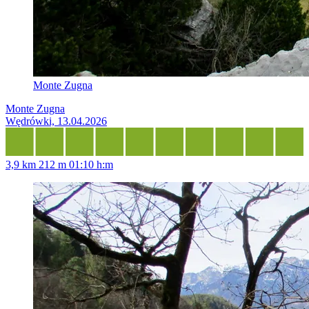
Monte Zugna
Monte Zugna
Wędrówki, 13.04.2026
3,9 km
212 m
01:10 h:m