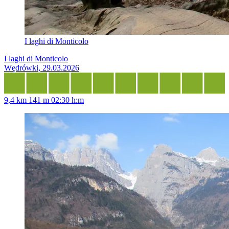
I laghi di Monticolo
I laghi di Monticolo
Wędrówki, 29.03.2026
9,4 km
141 m
02:30 h:m