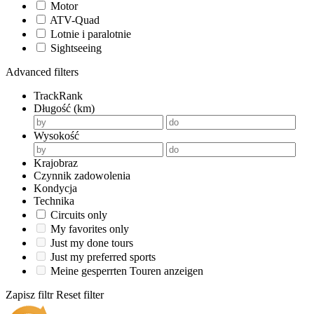
Motor
ATV-Quad
Lotnie i paralotnie
Sightseeing
Advanced filters
TrackRank
Długość (km)
Wysokość
Krajobraz
Czynnik zadowolenia
Kondycja
Technika
Circuits only
My favorites only
Just my done tours
Just my preferred sports
Meine gesperrten Touren anzeigen
Zapisz filtr
Reset filter