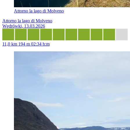
Attorno la lago di Molveno
Attorno la lago di Molveno
Wędrówki, 13.03.2026
11,0 km
194 m
02:34 h:m