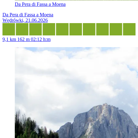
Da Pera di Fassa a Moena
Da Pera di Fassa a Moena
Wędrówki, 21.06.2026
9,1 km
162 m
02:12 h:m