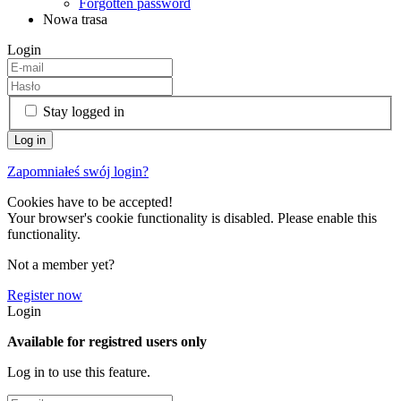
Forgotten password
Nowa trasa
Login
Stay logged in
Zapomniałeś swój login?
Cookies have to be accepted!
Your browser's cookie functionality is disabled. Please enable this
functionality.
Not a member yet?
Register now
Login
Available for registred users only
Log in to use this feature.