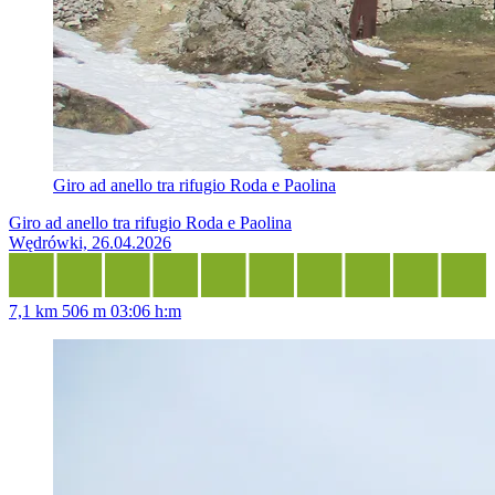
Giro ad anello tra rifugio Roda e Paolina
Giro ad anello tra rifugio Roda e Paolina
Wędrówki, 26.04.2026
7,1 km
506 m
03:06 h:m