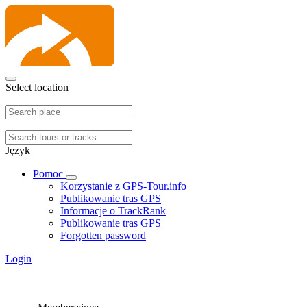
Select location
Język
Pomoc
Korzystanie z GPS-Tour.info
Publikowanie tras GPS
Informacje o TrackRank
Publikowanie tras GPS
Forgotten password
Login