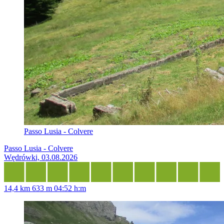
Passo Lusia - Colvere
Passo Lusia - Colvere
Wędrówki, 03.08.2026
14,4 km
633 m
04:52 h:m