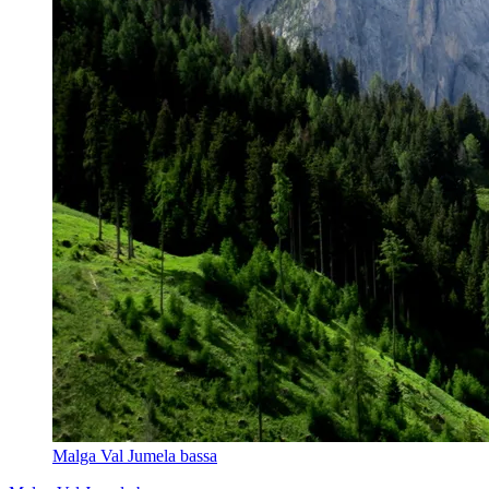
Malga Val Jumela bassa