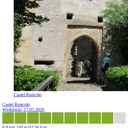
Castel Roncolo
Castel Roncolo
Wędrówki, 17.05.2026
8,9 km
240 m
02:26 h:m