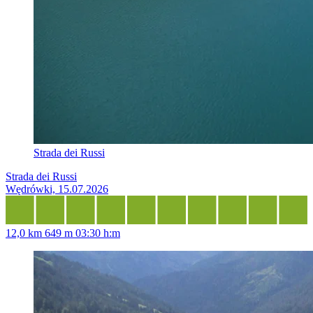
Strada dei Russi
Strada dei Russi
Wędrówki, 15.07.2026
12,0 km
649 m
03:30 h:m