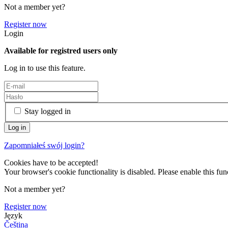
Not a member yet?
Register now
Login
Available for registred users only
Log in to use this feature.
Stay logged in
Zapomniałeś swój login?
Cookies have to be accepted!
Your browser's cookie functionality is disabled. Please enable this func
Not a member yet?
Register now
Język
Čeština