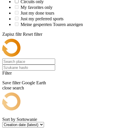
Circuits only
My favorites only
Just my done tours
Just my preferred sports
Meine gesperrten Touren anzeigen
Zapisz filtr
Reset filter
Filter
Save filter
Google Earth
close search
Sort by
Sortowanie