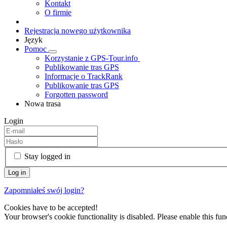
Kontakt
O firmie
Rejestracja nowego użytkownika
Język
Pomoc
Korzystanie z GPS-Tour.info
Publikowanie tras GPS
Informacje o TrackRank
Publikowanie tras GPS
Forgotten password
Nowa trasa
Login
Stay logged in
Zapomniałeś swój login?
Cookies have to be accepted!
Your browser's cookie functionality is disabled. Please enable this func