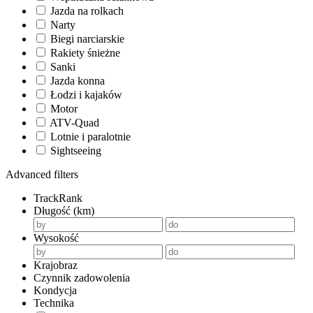
Jazda na rolkach
Narty
Biegi narciarskie
Rakiety śnieżne
Sanki
Jazda konna
Łodzi i kajaków
Motor
ATV-Quad
Lotnie i paralotnie
Sightseeing
Advanced filters
TrackRank
Długość (km)
Wysokość
Krajobraz
Czynnik zadowolenia
Kondycja
Technika