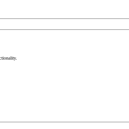
tionality.