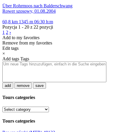
Über Rohrmoos nach Balderschwang
Rower szosowy, 01.08.2004
60,8 km
1345 m
06:30 h:m
Pozycja 1 - 20 z 22 pozycji
1
2
›
Add to my favorites
Remove from my favorites
Edit tags
×
Add tags
Tags
add
remove
save
Tours categories
Tours categories