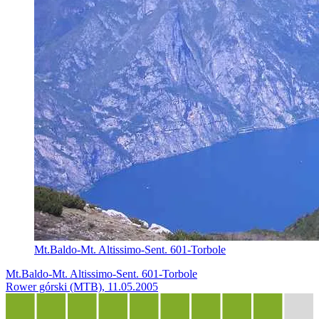
Mt.Baldo-Mt. Altissimo-Sent. 601-Torbole
Mt.Baldo-Mt. Altissimo-Sent. 601-Torbole
Rower górski (MTB), 11.05.2005