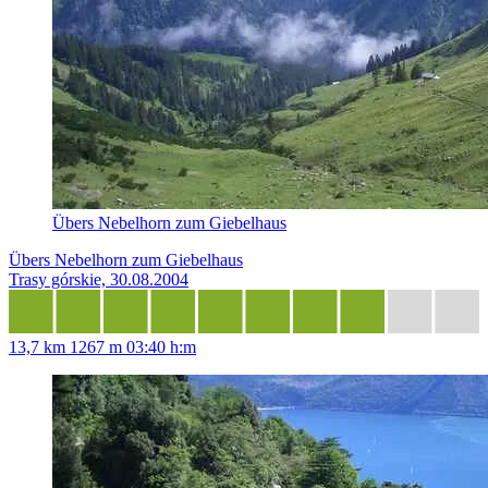
Übers Nebelhorn zum Giebelhaus
Übers Nebelhorn zum Giebelhaus
Trasy górskie, 30.08.2004
13,7 km
1267 m
03:40 h:m