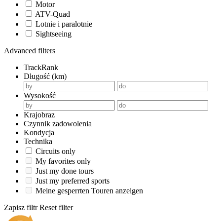
Motor
ATV-Quad
Lotnie i paralotnie
Sightseeing
Advanced filters
TrackRank
Długość (km)
Wysokość
Krajobraz
Czynnik zadowolenia
Kondycja
Technika
Circuits only
My favorites only
Just my done tours
Just my preferred sports
Meine gesperrten Touren anzeigen
Zapisz filtr
Reset filter