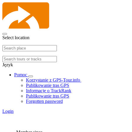
Select location
Język
Pomoc
Korzystanie z GPS-Tour.info
Publikowanie tras GPS
Informacje o TrackRank
Publikowanie tras GPS
Forgotten password
Login