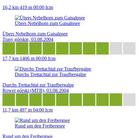
16,2 km
419 m
00:00 h:m
Übers Nebelhorn zum Gaisalpsee
Übers Nebelhorn zum Gaisalpsee
Trasy górskie, 03.08.2004
17,7 km
1406 m
00:00 h:m
Durchs Trettachtal zur Traufbergalpe
Durchs Trettachtal zur Traufbergalpe
Rower górski (MTB), 03.08.2004
11,7 km
497 m
04:00 h:m
Rund um den Freibergsee
Rund um den Freibergsee