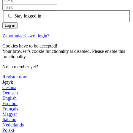
Stay logged in
Zapomniałeś swój login?
Cookies have to be accepted!
Your browser's cookie functionality is disabled. Please enable this
functionality.
Not a member yet?
Register now
Język
Čeština
Deutsch
English
Español
Français
Magyar
Italiano
Nederlands
Polski