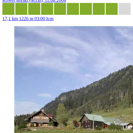
Rower górski (MTB), 11.08.2004
17,1 km
1226 m
03:00 h:m