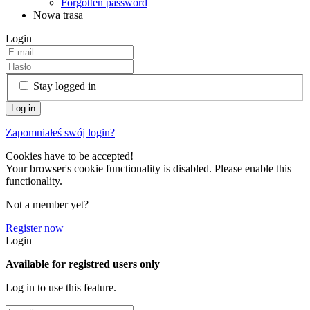
Forgotten password
Nowa trasa
Login
Stay logged in
Zapomniałeś swój login?
Cookies have to be accepted!
Your browser's cookie functionality is disabled. Please enable this
functionality.
Not a member yet?
Register now
Login
Available for registred users only
Log in to use this feature.