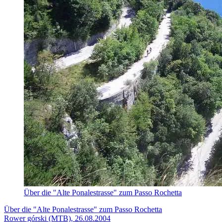
Über die "Alte Ponalestrasse" zum Passo Rochetta
Über die "Alte Ponalestrasse" zum Passo Rochetta
Rower górski (MTB), 26.08.2004