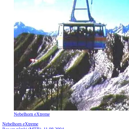
Nebelhorn eXtreme
Nebelhorn eXtreme