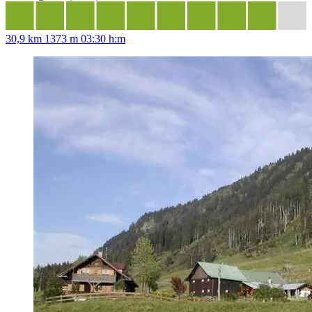
30,9 km
1373 m
03:30 h:m