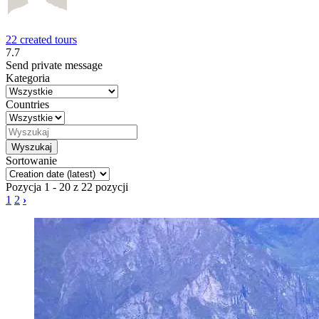
22 created tours
7.7
Send private message
Kategoria
Countries
Sortowanie
Pozycja 1 - 20 z 22 pozycji
1
2
›