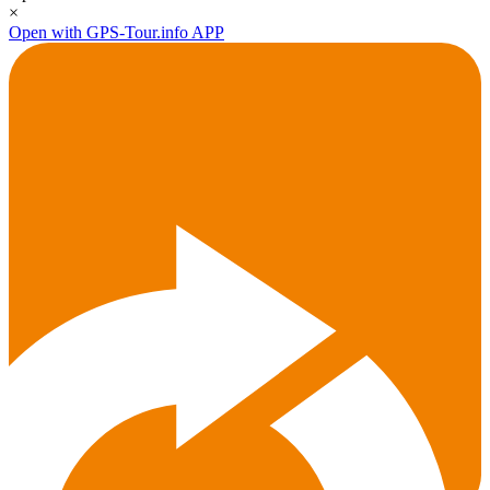
×
Open with GPS-Tour.info APP