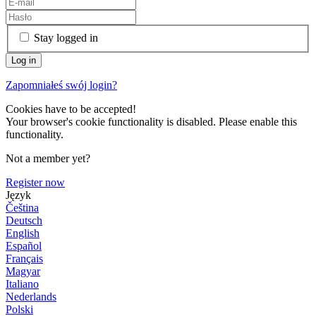
Stay logged in
Zapomniałeś swój login?
Cookies have to be accepted!
Your browser's cookie functionality is disabled. Please enable this
functionality.
Not a member yet?
Register now
Język
Čeština
Deutsch
English
Español
Français
Magyar
Italiano
Nederlands
Polski