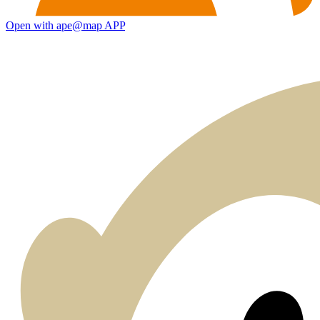
Open with ape@map APP