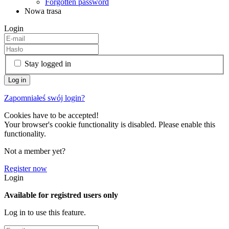
Forgotten password
Nowa trasa
Login
Stay logged in
Zapomniałeś swój login?
Cookies have to be accepted!
Your browser's cookie functionality is disabled. Please enable this
functionality.
Not a member yet?
Register now
Login
Available for registred users only
Log in to use this feature.