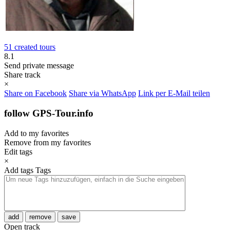
51 created tours
8.1
Send private message
Share track
×
Share on Facebook
Share via WhatsApp
Link per E-Mail teilen
follow GPS-Tour.info
Add to my favorites
Remove from my favorites
Edit tags
×
Add tags
Tags
add
remove
save
Open track