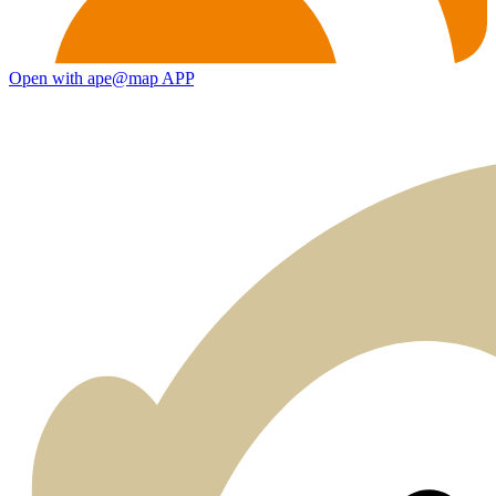
Open with ape@map APP