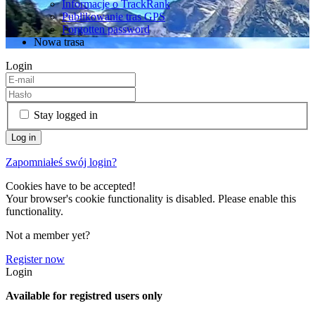
Informacje o TrackRank
Publikowanie tras GPS
Forgotten password
Nowa trasa
Login
Stay logged in
Zapomniałeś swój login?
Cookies have to be accepted!
Your browser's cookie functionality is disabled. Please enable this
functionality.
Not a member yet?
Register now
Login
Available for registred users only