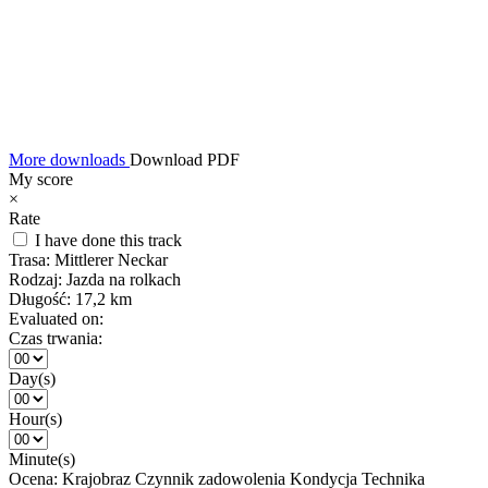
More downloads
Download PDF
My score
×
Rate
I have done this track
Trasa:
Mittlerer Neckar
Rodzaj:
Jazda na rolkach
Długość:
17,2 km
Evaluated on:
Czas trwania:
Day(s)
Hour(s)
Minute(s)
Ocena:
Krajobraz
Czynnik zadowolenia
Kondycja
Technika