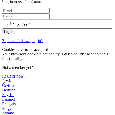
Log in to use this feature.
Stay logged in
Zapomniałeś swój login?
Cookies have to be accepted!
Your browser's cookie functionality is disabled. Please enable this
functionality.
Not a member yet?
Register now
Język
Čeština
Deutsch
English
Español
Français
Magyar
Italiano