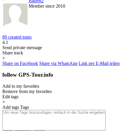
Biker82
Member since 2010
89 created tours
4.1
Send private message
Share track
×
Share on Facebook
Share via WhatsApp
Link per E-Mail teilen
follow GPS-Tour.info
Add to my favorites
Remove from my favorites
Edit tags
×
Add tags
Tags