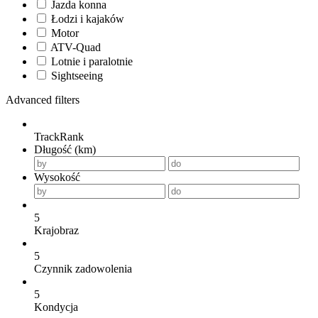
Jazda konna
Łodzi i kajaków
Motor
ATV-Quad
Lotnie i paralotnie
Sightseeing
Advanced filters
TrackRank
Długość (km)
Wysokość
5
Krajobraz
5
Czynnik zadowolenia
5
Kondycja