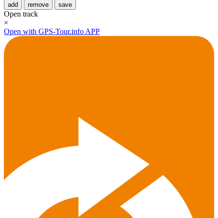
add
remove
save
Open track
×
Open with GPS-Tour.info APP