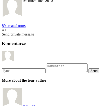
Member since 2010
89 created tours
4.1
Send private message
Komentarze
More about the tour author