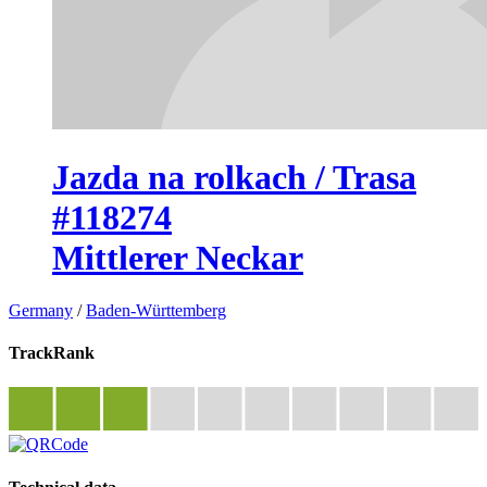
Jazda na rolkach / Trasa
#118274
Mittlerer Neckar
Germany
/
Baden-Württemberg
TrackRank