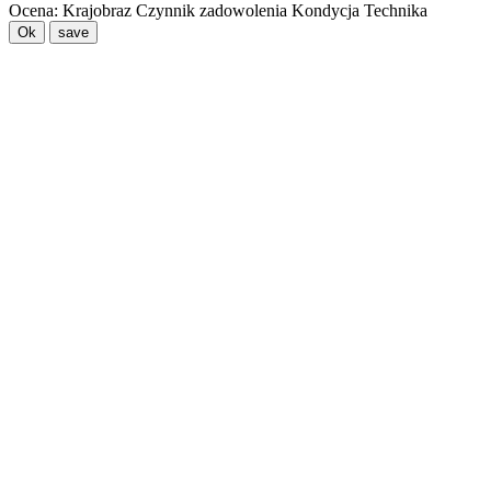
Ocena:
Krajobraz
Czynnik zadowolenia
Kondycja
Technika
Ok
save