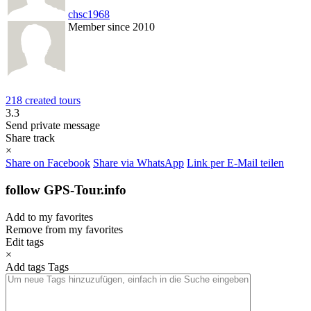
chsc1968
Member since 2010
218 created tours
3.3
Send private message
Share track
×
Share on Facebook
Share via WhatsApp
Link per E-Mail teilen
follow GPS-Tour.info
Add to my favorites
Remove from my favorites
Edit tags
×
Add tags
Tags