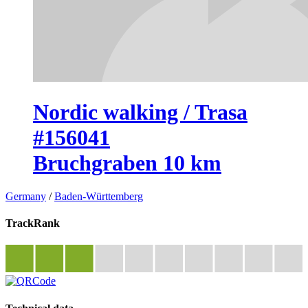
Nordic walking / Trasa
#156041
Bruchgraben 10 km
Germany
/
Baden-Württemberg
TrackRank