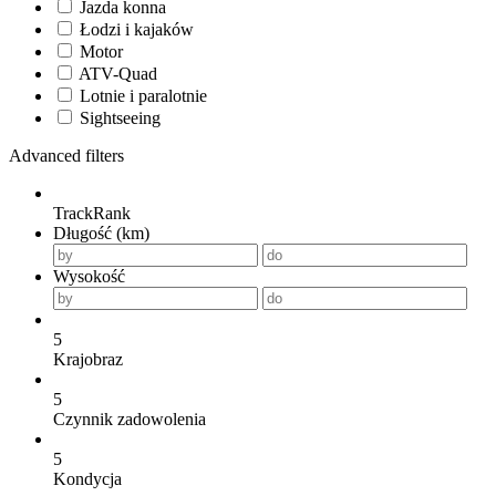
Jazda konna
Łodzi i kajaków
Motor
ATV-Quad
Lotnie i paralotnie
Sightseeing
Advanced filters
TrackRank
Długość (km)
Wysokość
5
Krajobraz
5
Czynnik zadowolenia
5
Kondycja