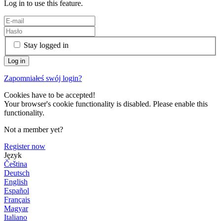
Log in to use this feature.
Stay logged in
Zapomniałeś swój login?
Cookies have to be accepted!
Your browser's cookie functionality is disabled. Please enable this
functionality.
Not a member yet?
Register now
Język
Čeština
Deutsch
English
Español
Français
Magyar
Italiano