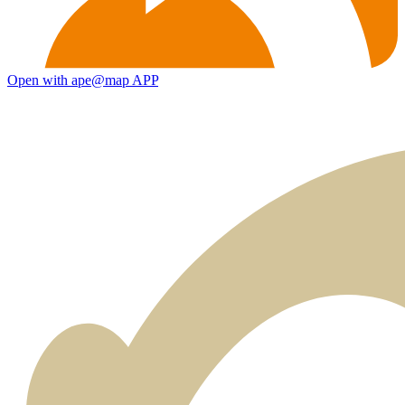
Open with ape@map APP