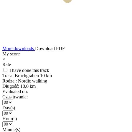
More downloads
Download PDF
My score
×
Rate
I have done this track
Trasa:
Bruchgraben 10 km
Rodzaj:
Nordic walking
Długość:
10,0 km
Evaluated on:
Czas trwania:
Day(s)
Hour(s)
Minute(s)