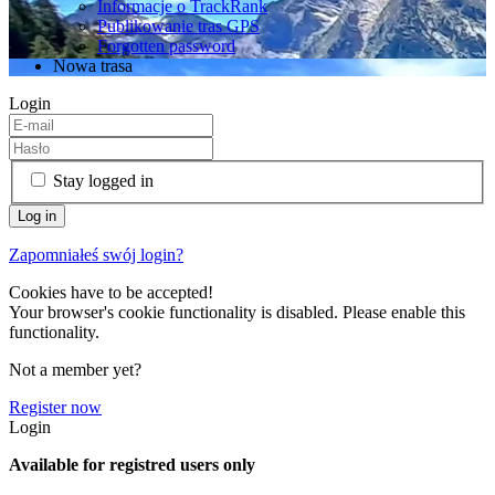
Informacje o TrackRank
Publikowanie tras GPS
Forgotten password
Nowa trasa
Login
Stay logged in
Zapomniałeś swój login?
Cookies have to be accepted!
Your browser's cookie functionality is disabled. Please enable this
functionality.
Not a member yet?
Register now
Login
Available for registred users only