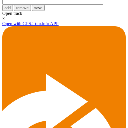
add
remove
save
Open track
×
Open with GPS-Tour.info APP