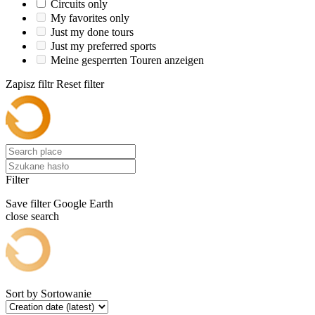
Circuits only
My favorites only
Just my done tours
Just my preferred sports
Meine gesperrten Touren anzeigen
Zapisz filtr
Reset filter
Filter
Save filter
Google Earth
close search
Sort by
Sortowanie