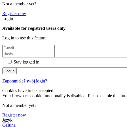
Not a member yet?
Register now
Login
Available for registred users only
Log in to use this feature.
Stay logged in
Zapomniałeś swój login?
Cookies have to be accepted!
Your browser's cookie functionality is disabled. Please enable this func
Not a member yet?
Register now
Język
Čeština