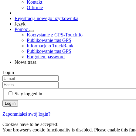
Kontakt
O firmie
Rejestracja nowego użytkownika
Język
Pomoc
Korzystanie z GPS-Tour.info
Publikowanie tras GPS
Informacje o TrackRank
Publikowanie tras GPS
Forgotten password
Nowa trasa
Login
Stay logged in
Zapomniałeś swój login?
Cookies have to be accepted!
Your browser's cookie functionality is disabled. Please enable this func