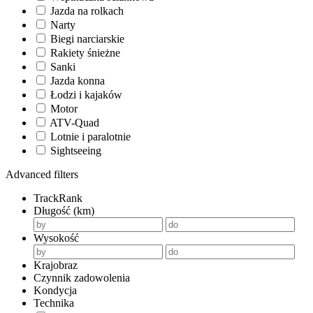
Jazda na rolkach
Narty
Biegi narciarskie
Rakiety śnieżne
Sanki
Jazda konna
Łodzi i kajaków
Motor
ATV-Quad
Lotnie i paralotnie
Sightseeing
Advanced filters
TrackRank
Długość (km)
Wysokość
Krajobraz
Czynnik zadowolenia
Kondycja
Technika