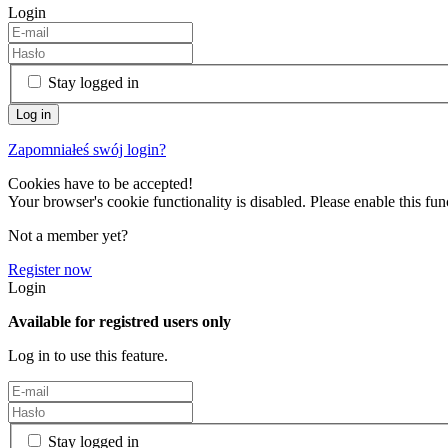
Login
Stay logged in
Zapomniałeś swój login?
Cookies have to be accepted!
Your browser's cookie functionality is disabled. Please enable this func
Not a member yet?
Register now
Login
Available for registred users only
Log in to use this feature.
Stay logged in