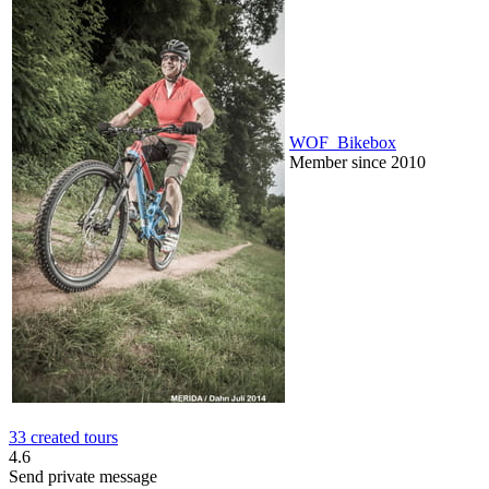
WOF_Bikebox
Member since 2010
33 created tours
4.6
Send private message