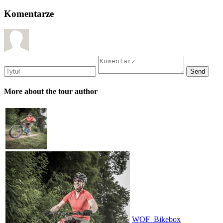
Komentarze
More about the tour author
WOF_Bikebox