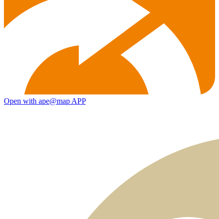
Open with ape@map APP