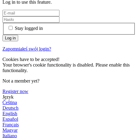
Log in to use this feature.
Stay logged in
Zapomniałeś swój login?
Cookies have to be accepted!
Your browser's cookie functionality is disabled. Please enable this
functionality.
Not a member yet?
Register now
Język
Čeština
Deutsch
English
Español
Français
Magyar
Italiano