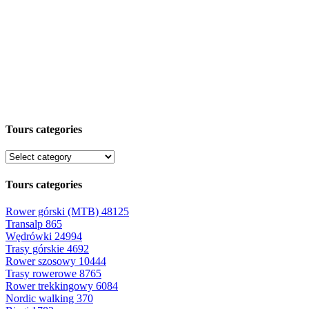
Tours categories
Tours categories
Rower górski (MTB)
48125
Transalp
865
Wędrówki
24994
Trasy górskie
4692
Rower szosowy
10444
Trasy rowerowe
8765
Rower trekkingowy
6084
Nordic walking
370