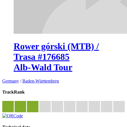
Rower górski (MTB) /
Trasa #176685
Alb-Wald Tour
Germany
/
Baden-Württemberg
TrackRank