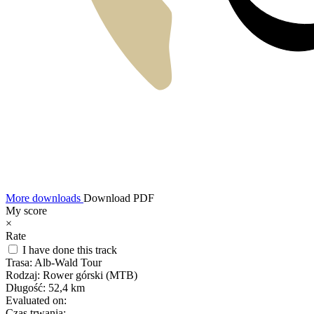
More downloads
Download PDF
My score
×
Rate
I have done this track
Trasa:
Alb-Wald Tour
Rodzaj:
Rower górski (MTB)
Długość:
52,4 km
Evaluated on:
Czas trwania: