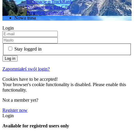
Informacje o TrackRank
Publikowanie tras GPS
Forgotten password
Nowa trasa
Login
Stay logged in
Zapomniałeś swój login?
Cookies have to be accepted!
Your browser's cookie functionality is disabled. Please enable this
functionality.
Not a member yet?
Register now
Login
Available for registred users only