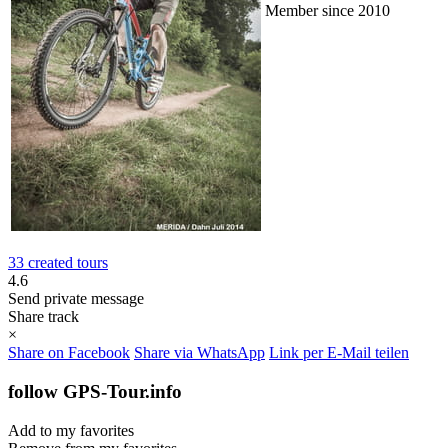
Member since 2010
33 created tours
4.6
Send private message
Share track
×
Share on Facebook
Share via WhatsApp
Link per E-Mail teilen
follow GPS-Tour.info
Add to my favorites