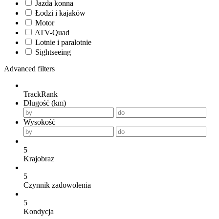
Jazda konna
Łodzi i kajaków
Motor
ATV-Quad
Lotnie i paralotnie
Sightseeing
Advanced filters
TrackRank
Długość (km)
Wysokość
5
Krajobraz
5
Czynnik zadowolenia
5
Kondycja