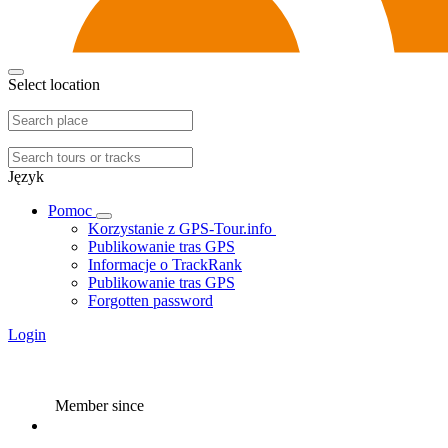
Select location
Język
Pomoc
Korzystanie z GPS-Tour.info
Publikowanie tras GPS
Informacje o TrackRank
Publikowanie tras GPS
Forgotten password
Login
Member since