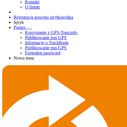
Kontakt
O firmie
Rejestracja nowego użytkownika
Język
Pomoc
Korzystanie z GPS-Tour.info
Publikowanie tras GPS
Informacje o TrackRank
Publikowanie tras GPS
Forgotten password
Nowa trasa