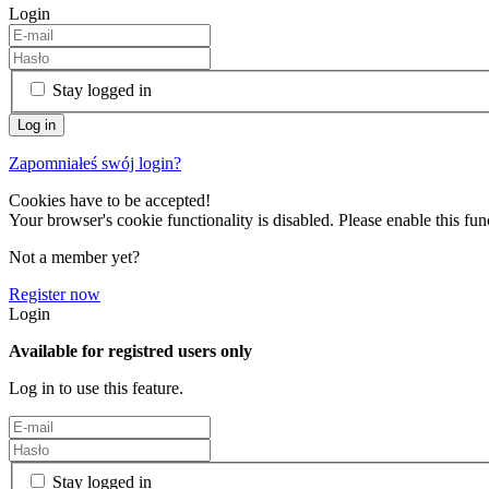
Login
Stay logged in
Zapomniałeś swój login?
Cookies have to be accepted!
Your browser's cookie functionality is disabled. Please enable this func
Not a member yet?
Register now
Login
Available for registred users only
Log in to use this feature.
Stay logged in