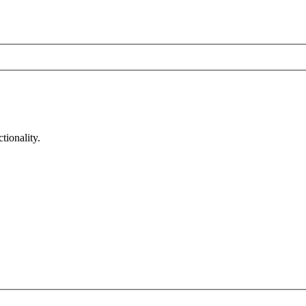
tionality.