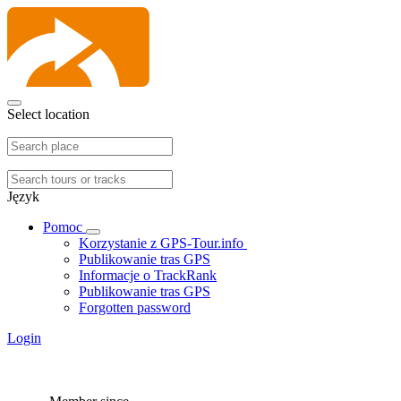
Select location
Język
Pomoc
Korzystanie z GPS-Tour.info
Publikowanie tras GPS
Informacje o TrackRank
Publikowanie tras GPS
Forgotten password
Login