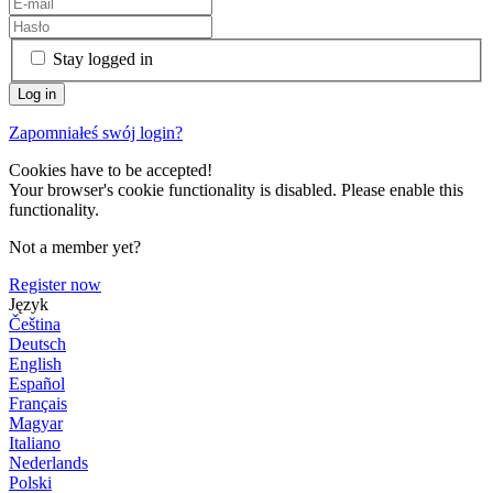
Stay logged in
Zapomniałeś swój login?
Cookies have to be accepted!
Your browser's cookie functionality is disabled. Please enable this
functionality.
Not a member yet?
Register now
Język
Čeština
Deutsch
English
Español
Français
Magyar
Italiano
Nederlands
Polski