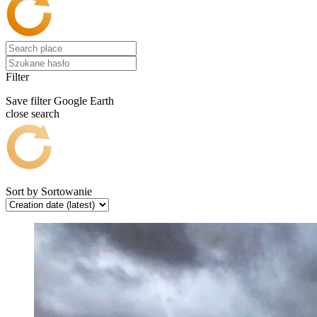
Filter
Save filter
Google Earth
close search
Sort by
Sortowanie