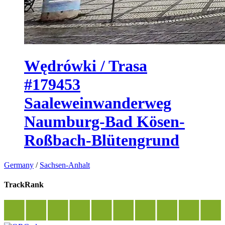
Wędrówki / Trasa
#179453
Saaleweinwanderweg
Naumburg-Bad Kösen-
Roßbach-Blütengrund
Germany
/
Sachsen-Anhalt
TrackRank