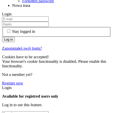
Forgotten password
Nowa trasa
Login
Stay logged in
Zapomniałeś swój login?
Cookies have to be accepted!
Your browser's cookie functionality is disabled. Please enable this
functionality.
Not a member yet?
Register now
Login
Available for registred users only
Log in to use this feature.