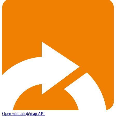
Open with ape@map APP