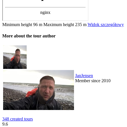
Minimum height
96 m
Maximum height
235 m
Widok szczegółowy
More about the tour author
JanJensen
Member since 2010
348 created tours
9.6