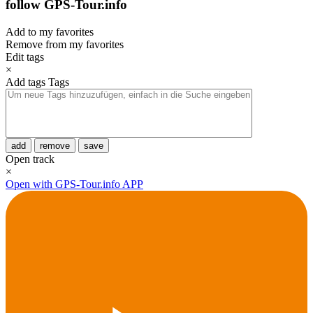
follow GPS-Tour.info
Add to my favorites
Remove from my favorites
Edit tags
×
Add tags
Tags
add
remove
save
Open track
×
Open with GPS-Tour.info APP