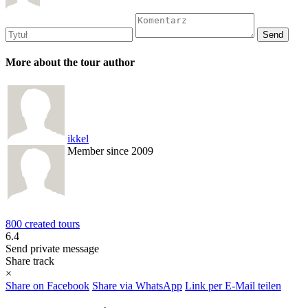
More about the tour author
ikkel
Member since 2009
800 created tours
6.4
Send private message
Share track
×
Share on Facebook
Share via WhatsApp
Link per E-Mail teilen