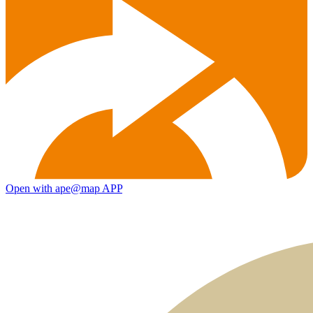
Open with ape@map APP