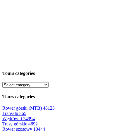
Tours categories
Tours categories
Rower górski (MTB)
48123
Transalp
865
Wędrówki
24994
Trasy górskie
4692
Rower szosowy
10444