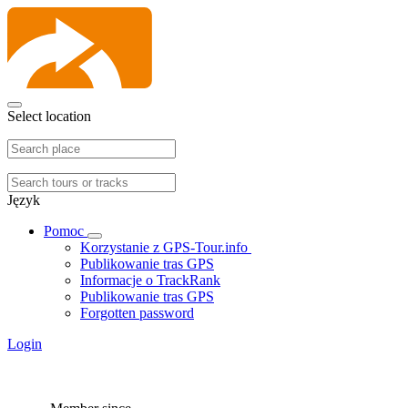
Select location
Język
Pomoc
Korzystanie z GPS-Tour.info
Publikowanie tras GPS
Informacje o TrackRank
Publikowanie tras GPS
Forgotten password
Login