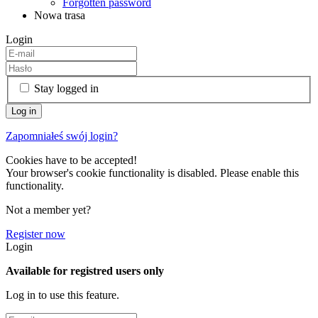
Forgotten password
Nowa trasa
Login
Stay logged in
Zapomniałeś swój login?
Cookies have to be accepted!
Your browser's cookie functionality is disabled. Please enable this
functionality.
Not a member yet?
Register now
Login
Available for registred users only
Log in to use this feature.