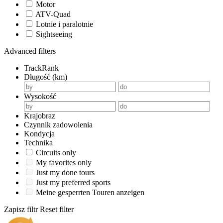
Motor
ATV-Quad
Lotnie i paralotnie
Sightseeing
Advanced filters
TrackRank
Długość (km)
Wysokość
Krajobraz
Czynnik zadowolenia
Kondycja
Technika
Circuits only
My favorites only
Just my done tours
Just my preferred sports
Meine gesperrten Touren anzeigen
Zapisz filtr
Reset filter