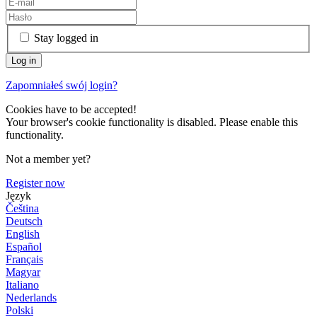
Stay logged in
Zapomniałeś swój login?
Cookies have to be accepted!
Your browser's cookie functionality is disabled. Please enable this
functionality.
Not a member yet?
Register now
Język
Čeština
Deutsch
English
Español
Français
Magyar
Italiano
Nederlands
Polski