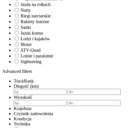
Jazda na rolkach
Narty
Biegi narciarskie
Rakiety śnieżne
Sanki
Jazda konna
Łodzi i kajaków
Motor
ATV-Quad
Lotnie i paralotnie
Sightseeing
Advanced filters
TrackRank
Długość (km)
Wysokość
Krajobraz
Czynnik zadowolenia
Kondycja
Technika