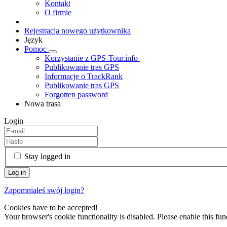
Kontakt
O firmie
Rejestracja nowego użytkownika
Język
Pomoc
Korzystanie z GPS-Tour.info
Publikowanie tras GPS
Informacje o TrackRank
Publikowanie tras GPS
Forgotten password
Nowa trasa
Login
Stay logged in
Zapomniałeś swój login?
Cookies have to be accepted!
Your browser's cookie functionality is disabled. Please enable this func