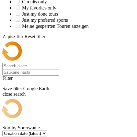
Circuits only
My favorites only
Just my done tours
Just my preferred sports
Meine gesperrten Touren anzeigen
Zapisz filtr
Reset filter
Filter
Save filter
Google Earth
close search
Sort by
Sortowanie