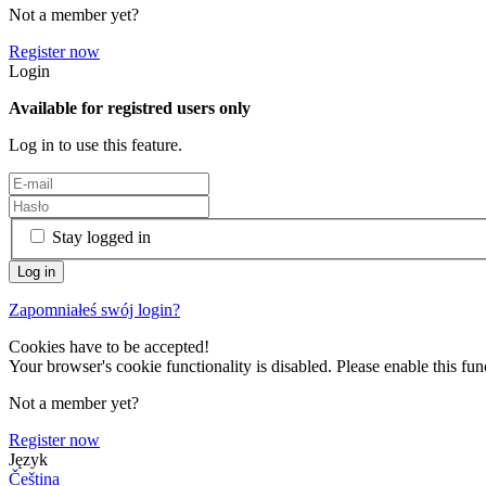
Not a member yet?
Register now
Login
Available for registred users only
Log in to use this feature.
Stay logged in
Zapomniałeś swój login?
Cookies have to be accepted!
Your browser's cookie functionality is disabled. Please enable this func
Not a member yet?
Register now
Język
Čeština