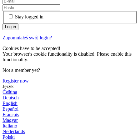
Stay logged in
Zapomniałeś swój login?
Cookies have to be accepted!
Your browser's cookie functionality is disabled. Please enable this
functionality.
Not a member yet?
Register now
Język
Čeština
Deutsch
English
Español
Français
Magyar
Italiano
Nederlands
Polski