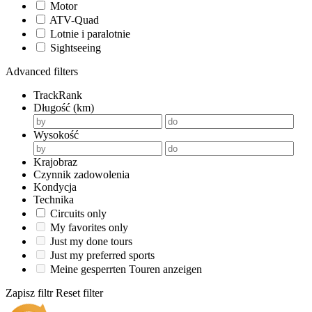
Motor
ATV-Quad
Lotnie i paralotnie
Sightseeing
Advanced filters
TrackRank
Długość (km)
Wysokość
Krajobraz
Czynnik zadowolenia
Kondycja
Technika
Circuits only
My favorites only
Just my done tours
Just my preferred sports
Meine gesperrten Touren anzeigen
Zapisz filtr
Reset filter