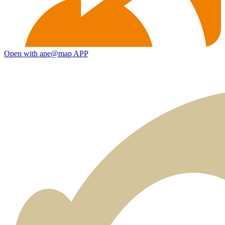
Open with ape@map APP