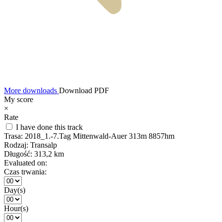
More downloads
Download PDF
My score
×
Rate
I have done this track
Trasa:
2018_1.-7.Tag Mittenwald-Auer 313m 8857hm
Rodzaj:
Transalp
Długość:
313,2 km
Evaluated on:
Czas trwania:
Day(s)
Hour(s)