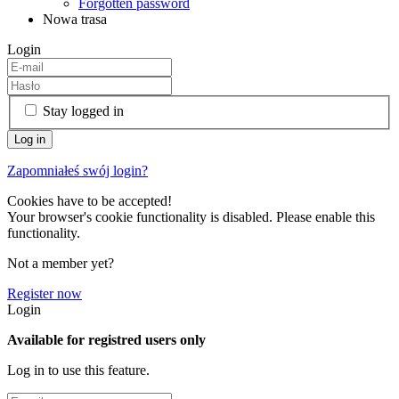
Forgotten password
Nowa trasa
Login
Stay logged in
Zapomniałeś swój login?
Cookies have to be accepted!
Your browser's cookie functionality is disabled. Please enable this
functionality.
Not a member yet?
Register now
Login
Available for registred users only
Log in to use this feature.