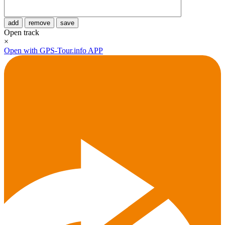
add
remove
save
Open track
×
Open with GPS-Tour.info APP