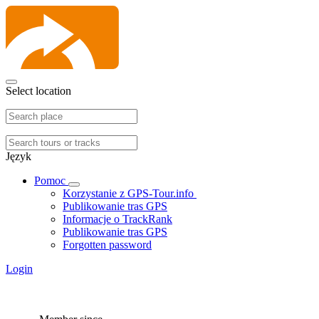
Select location
Język
Pomoc
Korzystanie z GPS-Tour.info
Publikowanie tras GPS
Informacje o TrackRank
Publikowanie tras GPS
Forgotten password
Login