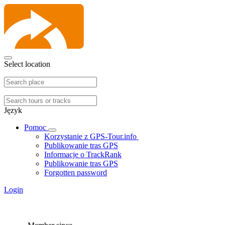
Select location
Język
Pomoc
Korzystanie z GPS-Tour.info
Publikowanie tras GPS
Informacje o TrackRank
Publikowanie tras GPS
Forgotten password
Login