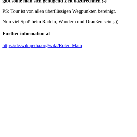
gibt sollte man sich genügend Zeit dazurechnen ;-)
PS: Tour ist von allen überflüssigen Wegpunkten bereinigt.
Nun viel Spaß beim Radeln, Wandern und Draußen sein ;-))
Further information at
https://de.wikipedia.org/wiki/Roter_Main