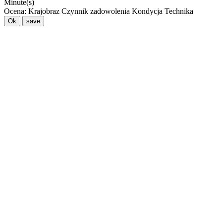
Minute(s)
Ocena:
Krajobraz
Czynnik zadowolenia
Kondycja
Technika
Ok
save