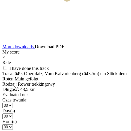
More downloads
Download PDF
My score
×
Rate
I have done this track
Trasa:
649. Oberpfalz, Vom Kalvarienberg (643.5m) ein Stück dem
Roten Main gefolgt
Rodzaj:
Rower trekkingowy
Długość:
48,5 km
Evaluated on:
Czas trwania:
Day(s)
Hour(s)