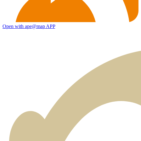
Open with ape@map APP