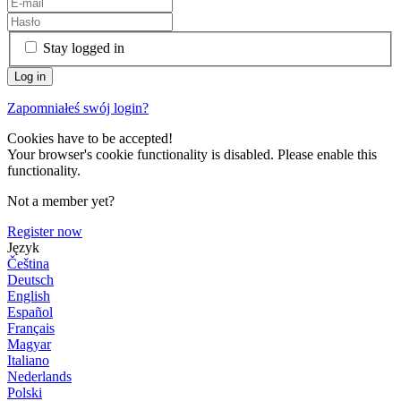
Stay logged in
Zapomniałeś swój login?
Cookies have to be accepted!
Your browser's cookie functionality is disabled. Please enable this
functionality.
Not a member yet?
Register now
Język
Čeština
Deutsch
English
Español
Français
Magyar
Italiano
Nederlands
Polski