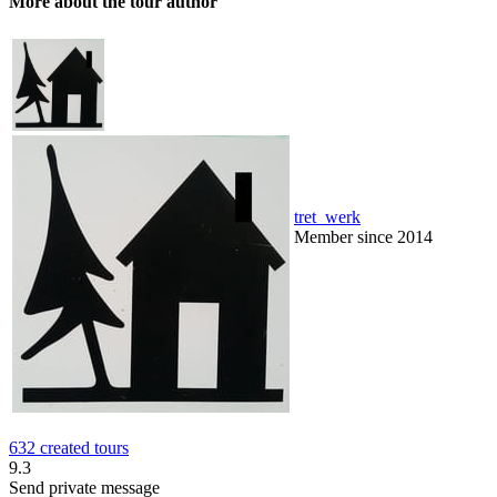
More about the tour author
tret_werk
Member since 2014
632 created tours
9.3
Send private message