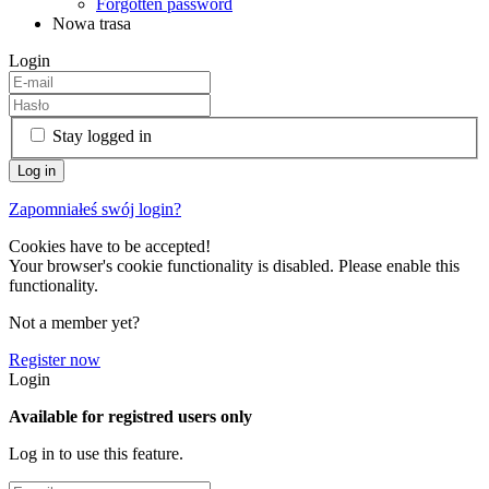
Forgotten password
Nowa trasa
Login
Stay logged in
Zapomniałeś swój login?
Cookies have to be accepted!
Your browser's cookie functionality is disabled. Please enable this
functionality.
Not a member yet?
Register now
Login
Available for registred users only
Log in to use this feature.